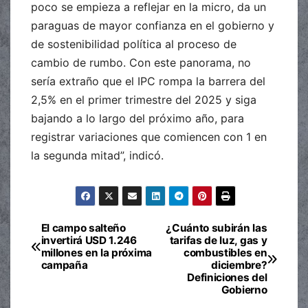
poco se empieza a reflejar en la micro, da un
paraguas de mayor confianza en el gobierno y
de sostenibilidad política al proceso de
cambio de rumbo. Con este panorama, no
sería extraño que el IPC rompa la barrera del
2,5% en el primer trimestre del 2025 y siga
bajando a lo largo del próximo año, para
registrar variaciones que comiencen con 1 en
la segunda mitad”, indicó.
El campo salteño
¿Cuánto subirán las
Navegación
invertirá USD 1.246
tarifas de luz, gas y
millones en la próxima
combustibles en
de
campaña
diciembre?
Definiciones del
entradas
Gobierno