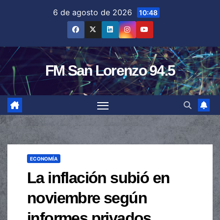
Saltar
6 de agosto de 2026
10:48
al
contenido
FM San Lorenzo 94.5
ECONOMÍA
La inflación subió en
noviembre según
informes privados