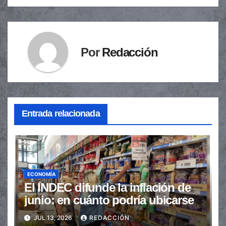
Por
Redacción
Entrada relacionada
ECONOMÍA
El INDEC difunde la inflación de
junio: en cuánto podría ubicarse
JUL 13, 2026
REDACCIÓN