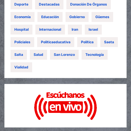
Deporte
Destacadas
Donación De Órganos
Economía
Educación
Gobierno
Güemes
Hospital
Internacional
Iran
Israel
Policiales
Politicaeducativa
Política
Saeta
Salta
Salud
San Lorenzo
Tecnología
Vialidad