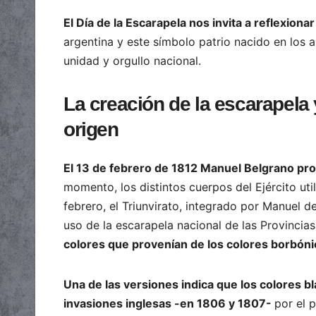
El Día de la Escarapela nos invita a reflexiona
argentina y este símbolo patrio nacido en los
unidad y orgullo nacional.
La creación de la escarapela 
origen
El 13 de febrero de 1812 Manuel Belgrano pro
momento, los distintos cuerpos del Ejército uti
febrero, el Triunvirato, integrado por Manuel d
uso de la escarapela nacional de las Provincias
colores que provenían de los colores borbóni
Una de las versiones indica que los colores b
invasiones inglesas -en 1806 y 1807-
por el 