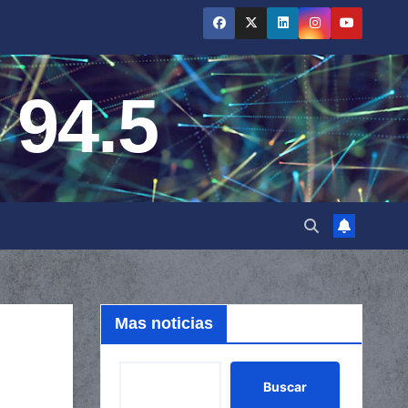
 94.5
Mas noticias
Buscar