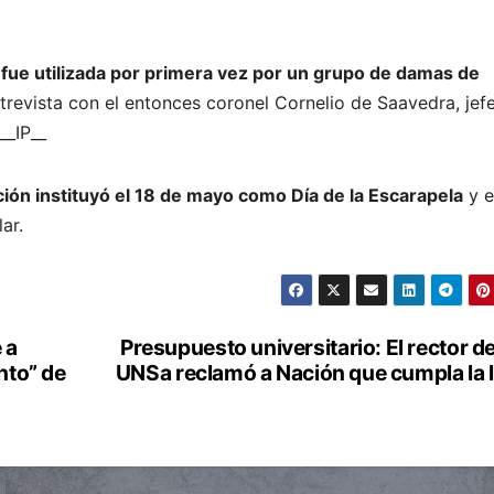
 fue utilizada por primera vez por un grupo de damas de
trevista con el entonces coronel Cornelio de Saavedra, jefe
__IP__
ión instituyó el 18 de mayo como Día de la Escarapela
y e
ar.
 a
Presupuesto universitario: El rector de
nto” de
UNSa reclamó a Nación que cumpla la 