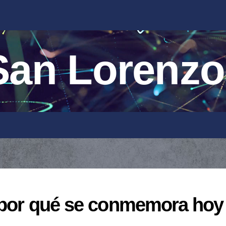
an Lorenzo
: por qué se conmemora hoy