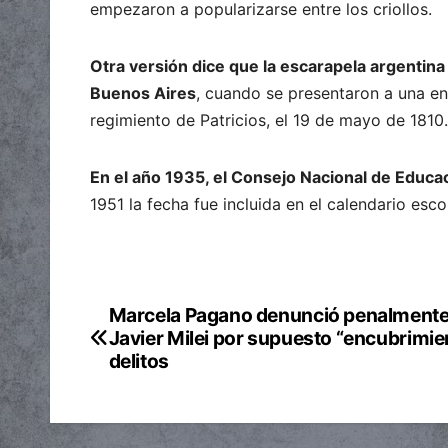
empezaron a popularizarse entre los criollos.
Otra versión dice que la escarapela argentina
Buenos Aires
, cuando se presentaron a una en
regimiento de Patricios, el 19 de mayo de 1810.
En el año 1935, el Consejo Nacional de Educac
1951 la fecha fue incluida en el calendario escol
Marcela Pagano denunció penalmente
Navegación
Javier Milei por supuesto “encubrimie
de
delitos
entradas