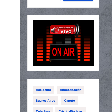
Accidente
Alfabetización
Buenos Aires
Caputo
Colectivo
CristinaKirchner