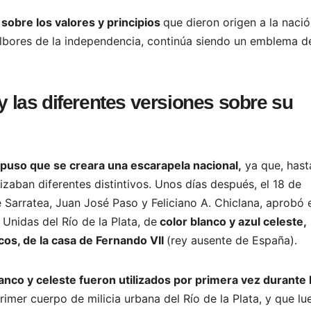
r sobre los valores y principios
que dieron origen a la naci
 albores de la independencia, continúa siendo un emblema d
y las diferentes versiones sobre su
puso que se creara una escarapela nacional,
ya que, hast
lizaban diferentes distintivos. Unos días después, el 18 de
e Sarratea, Juan José Paso y Feliciano A. Chiclana, aprobó 
 Unidas del Río de la Plata, de
color blanco y azul celeste,
cos, de la casa de Fernando VII
(rey ausente de España).
lanco y celeste fueron utilizados por primera vez durante 
primer cuerpo de milicia urbana del Río de la Plata, y que l