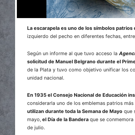
La escarapela es uno de los símbolos patrios 
izquierdo del pecho en diferentes fechas, entr
Según un informe al que tuvo acceso la
Agenci
solicitud de Manuel Belgrano durante el Prime
de la Plata y tuvo como objetivo unificar los co
unidad nacional.
En 1935 el Consejo Nacional de Educación inst
considerarla uno de los emblemas patrios más 
utilizan durante toda la Semana de Mayo
que s
mayo,
el Día de la Bandera
que se conmemora e
de julio.