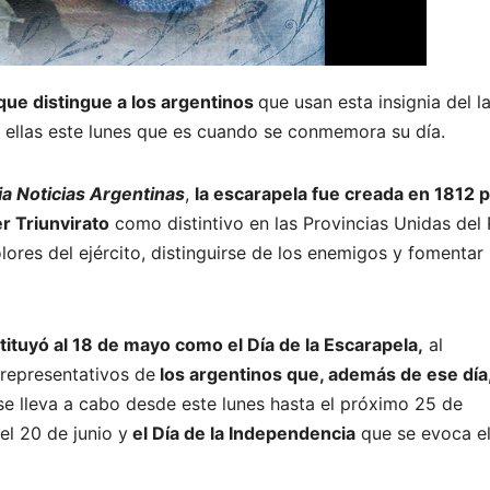
que distingue a los argentinos
que usan esta insignia del l
e ellas este lunes que es cuando se conmemora su día.
a Noticias Argentinas
,
la escarapela fue creada en 1812 
r Triunvirato
como distintivo en las Provincias Unidas del 
lores del ejército, distinguirse de los enemigos y fomentar 
ituyó al 18 de mayo como el Día de la Escarapela,
al
representativos de
los argentinos que, además de ese día,
e lleva a cabo desde este lunes hasta el próximo 25 de
l 20 de junio y
el Día de la Independencia
que se evoca el