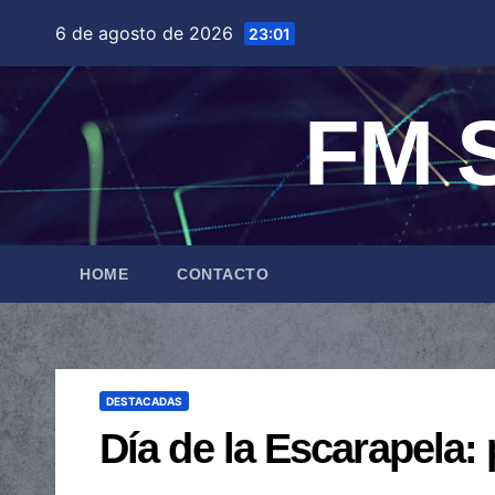
Saltar
6 de agosto de 2026
23:01
al
contenido
FM S
HOME
CONTACTO
DESTACADAS
Día de la Escarapela