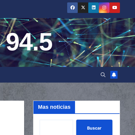
 94.5
Mas noticias
Buscar