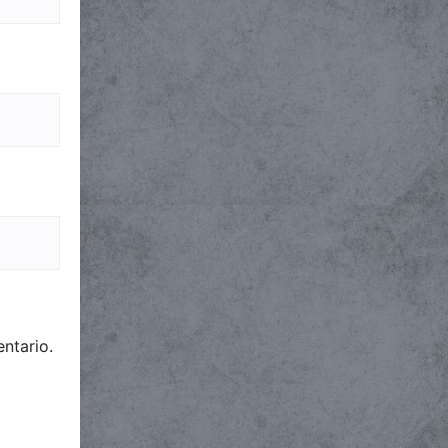
ntario.