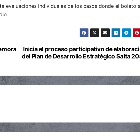
a evaluaciones individuales de los casos donde el boleto 
dio.
memora
Inicia el proceso participativo de elaborac
del Plan de Desarrollo Estratégico Salta 2