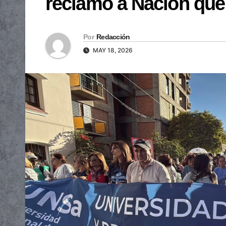
reclamó a Nación que 
Por
Redacción
MAY 18, 2026