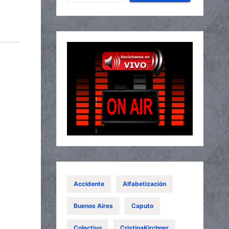
Accidente
Alfabetización
Buenos Aires
Caputo
Colectivo
CristinaKirchner