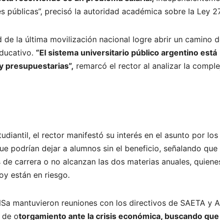
s públicas”, precisó la autoridad académica sobre la Ley 2
de la última movilización nacional logre abrir un camino 
educativo.
“El sistema universitario público argentino está
y presupuestarias”,
remarcó el rector al analizar la comple
udiantil, el rector manifestó su interés en el asunto por los
e podrían dejar a alumnos sin el beneficio, señalando que
 de carrera o no alcanzan las dos materias anuales, quiene
oy están en riesgo.
UNSa mantuvieron reuniones con los directivos de SAETA y
s de o
torgamiento ante la crisis económica, buscando qu