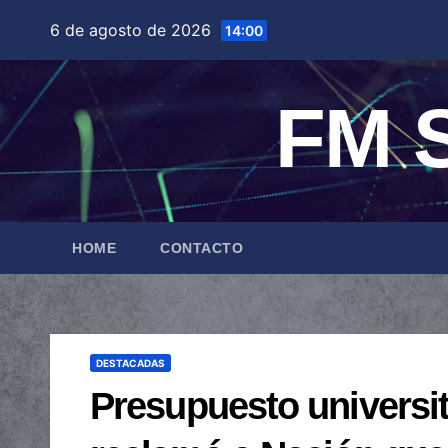
Saltar
6 de agosto de 2026
14:00
al
contenido
FM S
HOME
CONTACTO
DESTACADAS
Presupuesto universit