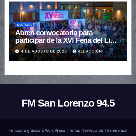
CULTURA
Abren convocatoria para
participar de la XVI Feria del Libro
de Salta
4 DE AGOSTO DE 2026
REDACCIÓN
FM San Lorenzo 94.5
Funciona gracias a WordPress
|
Tema:
Newsup
de
Themeansar