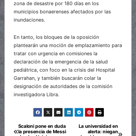
zona de desastre por 180 días en los
municipios bonaerenses afectados por las
inundaciones.
En tanto, los bloques de la oposición
plantearán una moción de emplazamiento para
tratar con urgencia en comisiones la
declaración de la emergencia de la salud
pediátrica, con foco en la crisis del Hospital
Garrahan, y también buscarán colar la
designación de autoridades de la comisión
investigadora Libra.
Scaloni pone en duda
La universidad en
Navegación
la presencia de Messi
alerta: niegan