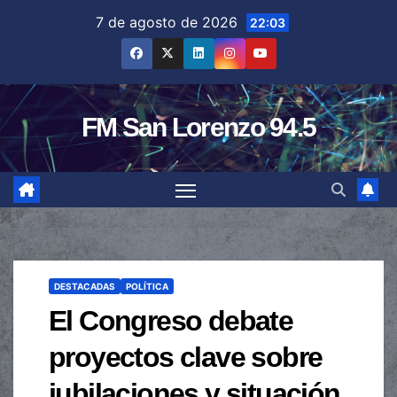
Saltar
7 de agosto de 2026
22:03
al
contenido
FM San Lorenzo 94.5
DESTACADAS
POLÍTICA
El Congreso debate
proyectos clave sobre
jubilaciones y situación