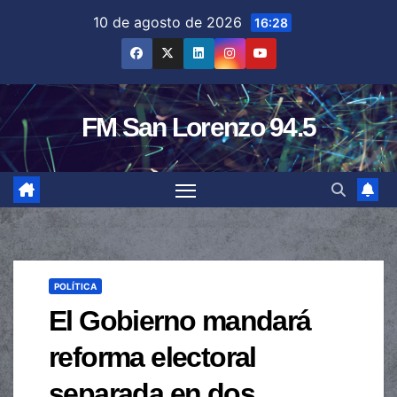
Saltar
10 de agosto de 2026
16:28
al
contenido
FM San Lorenzo 94.5
POLÍTICA
El Gobierno mandará
reforma electoral
separada en dos