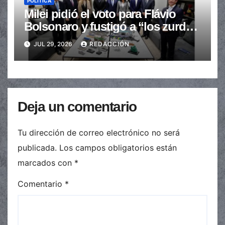
POLÍTICA
Milei pidió el voto para Flávio
Bolsonaro y fustigó a “los zurdos
de mierda”
JUL 29, 2026
REDACCIÓN
Deja un comentario
Tu dirección de correo electrónico no será
publicada.
Los campos obligatorios están
marcados con
*
Comentario
*