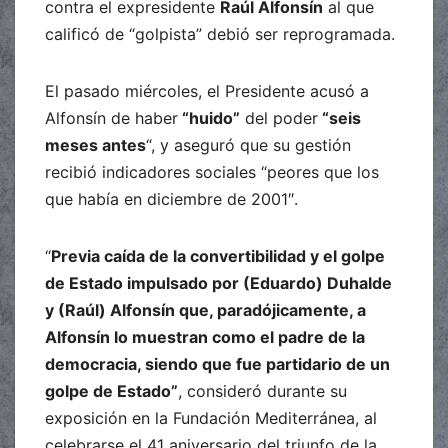
contra el expresidente
Raúl Alfonsín
al que
calificó de “golpista” debió ser reprogramada.
El pasado miércoles, el Presidente acusó a
Alfonsín de haber
“huido”
del poder
“seis
meses antes
“, y aseguró que su gestión
recibió indicadores sociales “peores que los
que había en diciembre de 2001″.
“
Previa caída de la convertibilidad y el golpe
de Estado impulsado por (Eduardo) Duhalde
y (Raúl) Alfonsín que, paradójicamente, a
Alfonsín lo muestran como el padre de la
democracia, siendo que fue partidario de un
golpe de Estado”
, consideró durante su
exposición en la Fundación Mediterránea, al
celebrarse el 41 aniversario del triunfo de la