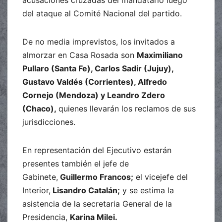
acusaciones cruzadas del mandatario luego
del ataque al Comité Nacional del partido.
De no media imprevistos, los invitados a
almorzar en Casa Rosada son
Maximiliano
Pullaro (Santa Fe), Carlos Sadir (Jujuy),
Gustavo Valdés (Corrientes), Alfredo
Cornejo (Mendoza) y Leandro Zdero
(Chaco),
quienes llevarán los reclamos de sus
jurisdicciones.
En representación del Ejecutivo estarán
presentes también el jefe de
Gabinete,
Guillermo Francos;
el vicejefe del
Interior,
Lisandro Catalán;
y se estima la
asistencia de la secretaria General de la
Presidencia,
Karina Milei.