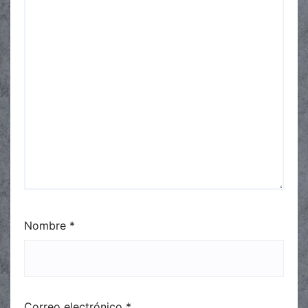
Nombre
*
Correo electrónico
*