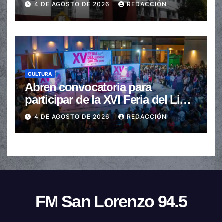
4 DE AGOSTO DE 2026
REDACCIÓN
CULTURA
Abren convocatoria para
participar de la XVI Feria del Libro
de Salta
4 DE AGOSTO DE 2026
REDACCIÓN
FM San Lorenzo 94.5