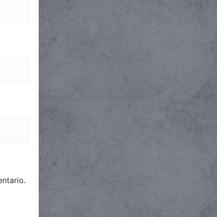
ntario.