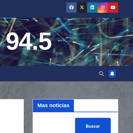
 94.5
Mas noticias
Buscar