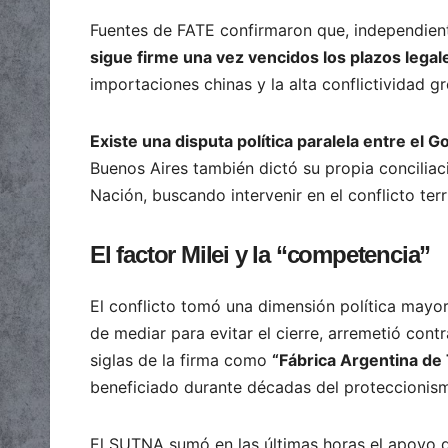
Fuentes de FATE confirmaron que, independient
sigue firme una vez vencidos los plazos legal
importaciones chinas y la alta conflictividad gr
Existe una disputa política paralela entre el Go
Buenos Aires también dictó su propia conciliac
Nación, buscando intervenir en el conflicto terri
El factor Milei y la “competencia”
El conflicto tomó una dimensión política mayor
de mediar para evitar el cierre, arremetió cont
siglas de la firma como
“Fábrica Argentina de
beneficiado durante décadas del proteccionis
El SUTNA sumó en las últimas horas el apoyo