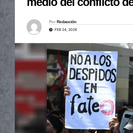
medio del conflicto d
Por
Redacción
FEB 24, 2026