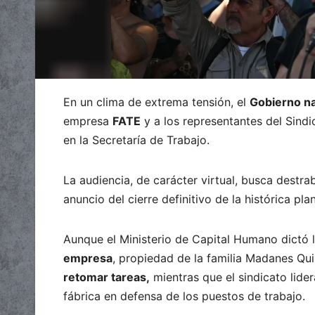
En un clima de extrema tensión, el
Gobierno n
empresa
FATE
y a los representantes del Sind
en la Secretaría de Trabajo.
La audiencia, de carácter virtual, busca destra
anuncio del cierre definitivo de la histórica pl
Aunque el Ministerio de Capital Humano dictó 
empresa
, propiedad de la familia Madanes Qui
retomar tareas,
mientras que el sindicato lid
fábrica en defensa de los puestos de trabajo.