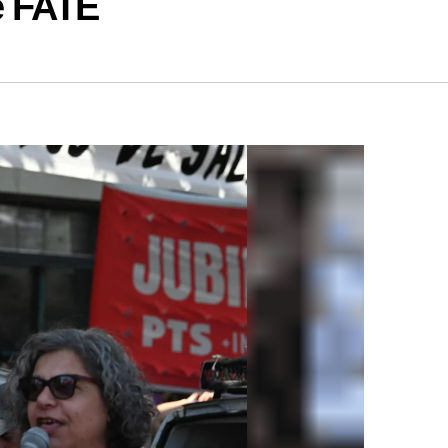
e FATE