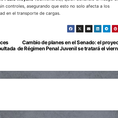
in controles, asegurando que esto no solo afecta a los
ad en el transporte de cargas.
uces
Cambio de planes en el Senado: el proye
bultada
de Régimen Penal Juvenil se tratará el vier