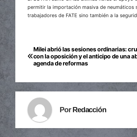
permitir la importación masiva de neumáticos s
trabajadores de FATE sino también a la segurid
Milei abrió las sesiones ordinarias: cr
Navegación
con la oposición y el anticipo de una a
de
agenda de reformas
entradas
Por
Redacción