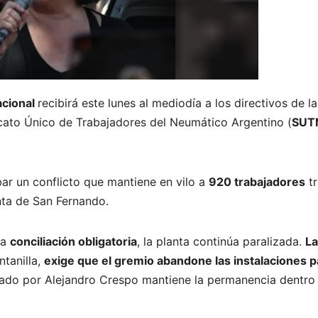
acional
recibirá este lunes al mediodía a los directivos de la
icato Único de Trabajadores del Neumático Argentino (
SUT
bar un conflicto que mantiene en vilo a
920 trabajadores
tr
anta de San Fernando.
la
conciliación obligatoria
, la planta continúa paralizada.
La
ntanilla,
exige que el gremio abandone las instalaciones p
erado por Alejandro Crespo mantiene la permanencia dentro 