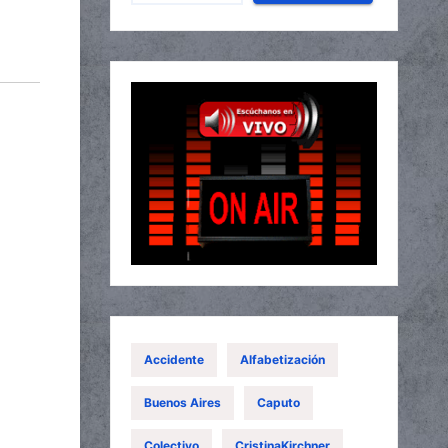
Accidente
Alfabetización
Buenos Aires
Caputo
Colectivo
CristinaKirchner