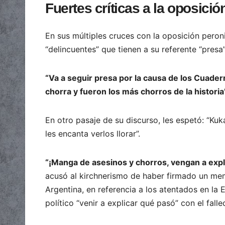
Fuertes críticas a la oposició
En sus múltiples cruces con la oposición peron
“delincuentes” que tienen a su referente “presa”
“Va a seguir presa por la causa de los Cuader
chorra y fueron los más chorros de la historia
En otro pasaje de su discurso, les espetó: “Kuk
les encanta verlos llorar”.
“¡Manga de asesinos y chorros, vengan a exp
acusó al kirchnerismo de haber firmado un me
Argentina, en referencia a los atentados en la 
político “venir a explicar qué pasó” con el fall