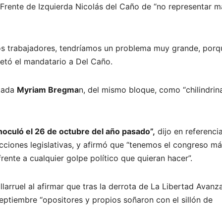
 Frente de Izquierda Nicolás del Caño de “no representar m
 los trabajadores, tendríamos un problema muy grande, porq
petó el mandatario a Del Caño.
utada
Myriam Bregma
n, del mismo bloque, como “chilindrin
inoculó el 26 de octubre del año pasado”,
dijo en referencia
ecciones legislativas, y afirmó que “tenemos el congreso m
frente a cualquier golpe político que quieran hacer”.
llarruel al afirmar que tras la derrota de La Libertad Avanz
eptiembre “opositores y propios soñaron con el sillón de