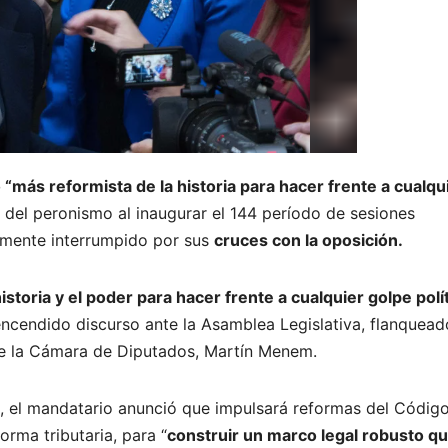
 “más reformista de la historia para hacer frente a cualqu
 del peronismo al inaugurar el 144 período de sesiones
emente interrumpido por sus
cruces con la oposición.
toria y el poder para hacer frente a cualquier golpe polí
 encendido discurso ante la Asamblea Legislativa, flanquead
de la Cámara de Diputados, Martín Menem.
l, el mandatario anunció que impulsará reformas del Códig
rma tributaria, para “
construir un marco legal robusto q