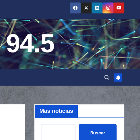
 94.5
Mas noticias
Buscar