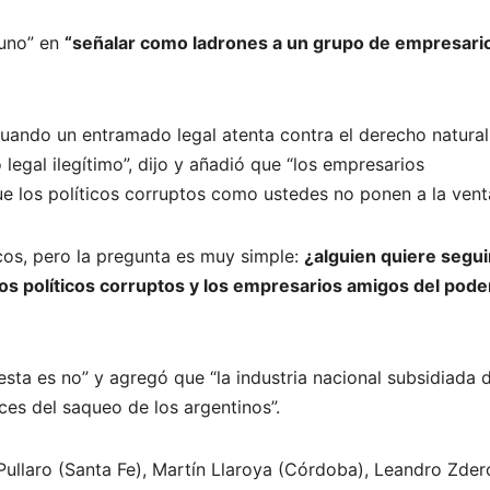
guno” en
“señalar como ladrones a un grupo de empresari
 cuando un entramado legal atenta contra el derecho natural,
legal ilegítimo”, dijo y añadió que “los empresarios
e los políticos corruptos como ustedes no ponen a la venta
cos, pero la pregunta es muy simple:
¿alguien quiere segui
 políticos corruptos y los empresarios amigos del pode
sta es no” y agregó que “la industria nacional subsidiada 
es del saqueo de los argentinos”.
ullaro (Santa Fe), Martín Llaroya (Córdoba), Leandro Zder