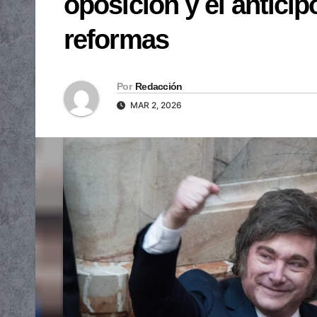
oposición y el antici
reformas
Por
Redacción
MAR 2, 2026