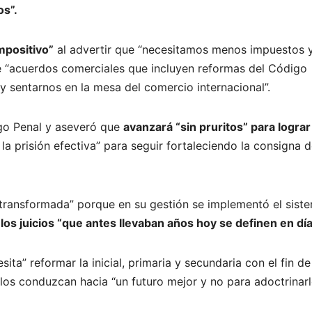
os”.
mpositivo”
al advertir que “necesitamos menos impuestos 
e “acuerdos comerciales que incluyen reformas del Código
 sentarnos en la mesa del comercio internacional”.
igo Penal y aseveró que
avanzará “sin pruritos” para lograr
a prisión efectiva” para seguir fortaleciendo la consigna 
r transformada” porque en su gestión se implementó el sist
 los juicios “que antes llevaban años hoy se definen en día
ta” reformar la inicial, primaria y secundaria con el fin de
 los conduzcan hacia “un futuro mejor y no para adoctrinarl