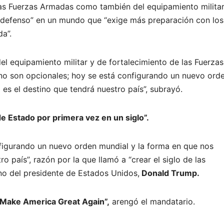
 las Fuerzas Armadas como también del equipamiento militar
indefenso” en un mundo que “exige más preparación con los
a”.
l equipamiento militar y de fortalecimiento de las Fuerzas
no son opcionales; hoy se está configurando un nuevo ord
es el destino que tendrá nuestro país”, subrayó.
de Estado por primera vez en un siglo”.
figurando un nuevo orden mundial y la forma en que nos
o país”, razón por la que llamó a “crear el siglo de las
no del presidente de Estados Unidos,
Donald Trump.
 Make America Great Again”,
arengó el mandatario.