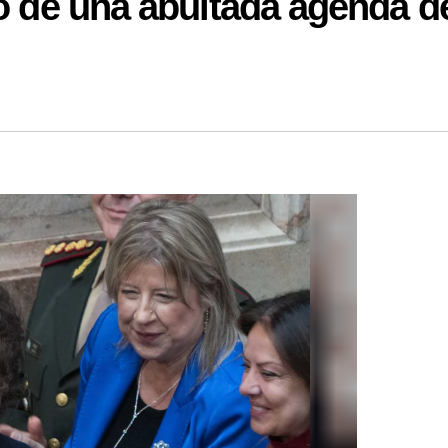
po de una abultada agenda d