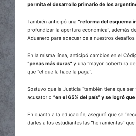
permita el desarrollo primario de los argentin
También anticipó una
“reforma del esquema i
profundizar la apertura económica”, además d
Aduanero para adecuarlos a nuestros desafíos y
En la misma línea, anticipó cambios en el Cód
“penas más duras”
y una “mayor cobertura de l
que “el que la hace la paga”.
Sostuvo que la Justicia “también tiene que se
acusatorio
“en el 65% del país” y se logró que
En cuanto a la educación, aseguró que se “necesi
darles a los estudiantes las “herramientas” que