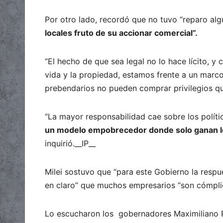
Por otro lado, recordó que no tuvo “reparo al
locales fruto de su accionar comercial”.
“El hecho de que sea legal no lo hace lícito, y
vida y la propiedad, estamos frente a un marco 
prebendarios no pueden comprar privilegios qu
“La mayor responsabilidad cae sobre los políti
un modelo empobrecedor donde solo ganan los
inquirió.__IP__
Milei sostuvo que “para este Gobierno la respue
en claro” que muchos empresarios “son cómplic
Lo escucharon los gobernadores Maximiliano P