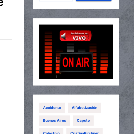
e
Accidente
Alfabetización
Buenos Aires
Caputo
Colectivo
CristinaKirchner