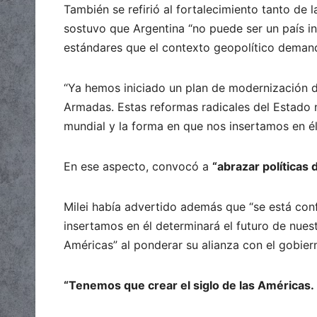
También se refirió al fortalecimiento tanto de
sostuvo que Argentina “no puede ser un país 
estándares que el contexto geopolítico demand
“Ya hemos iniciado un plan de modernización de
Armadas. Estas reformas radicales del Estado 
mundial y la forma en que nos insertamos en él 
En ese aspecto, convocó a
“abrazar políticas 
Milei había advertido además que “se está con
insertamos en él determinará el futuro de nuestr
Américas” al ponderar su alianza con el gobier
“Tenemos que crear el siglo de las Américas.