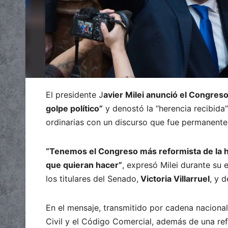
El presidente J
avier Milei anunció el Congreso
golpe político”
y denostó la “herencia recibida”
ordinarias con un discurso que fue permanent
“Tenemos el Congreso más reformista de la his
que quieran hacer”
, expresó Milei durante su
los titulares del Senado,
Victoria Villarruel
, y 
En el mensaje, transmitido por cadena naciona
Civil y el Código Comercial, además de una refo