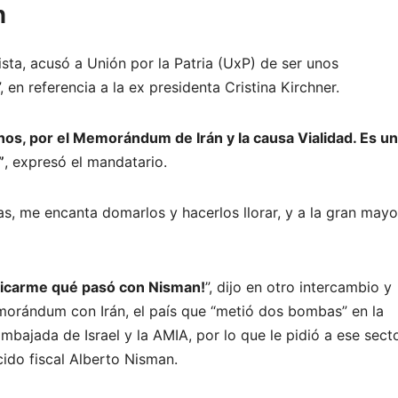
n
ista, acusó a Unión por la Patria (UxP) de ser unos
, en referencia a la ex presidenta Cristina Kirchner.
nos, por el Memorándum de Irán y la causa Vialidad. Es u
”
, expresó el mandatario.
as, me encanta domarlos y hacerlos llorar, y a la gran mayo
licarme qué pasó con Nisman!
”, dijo en otro intercambio y
morándum con Irán, el país que “metió dos bombas” en la
Embajada de Israel y la AMIA, por lo que le pidió a ese sect
ecido fiscal Alberto Nisman.