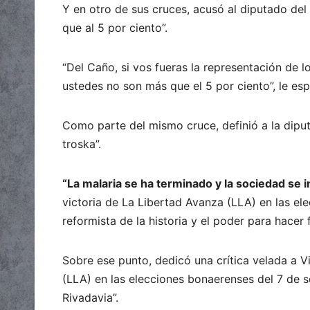
Y en otro de sus cruces, acusó al diputado del
que al 5 por ciento”.
“Del Caño, si vos fueras la representación de
ustedes no son más que el 5 por ciento”, le es
Como parte del mismo cruce, definió a la dip
troska”.
“La malaria se ha terminado y la sociedad se 
victoria de La Libertad Avanza (LLA) en las el
reformista de la historia y el poder para hacer 
Sobre ese punto, dedicó una crítica velada a Vi
(LLA) en las elecciones bonaerenses del 7 de s
Rivadavia”.