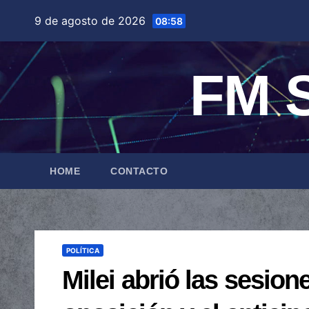
Saltar
9 de agosto de 2026
08:58
al
contenido
FM S
HOME
CONTACTO
POLÍTICA
Milei abrió las sesion