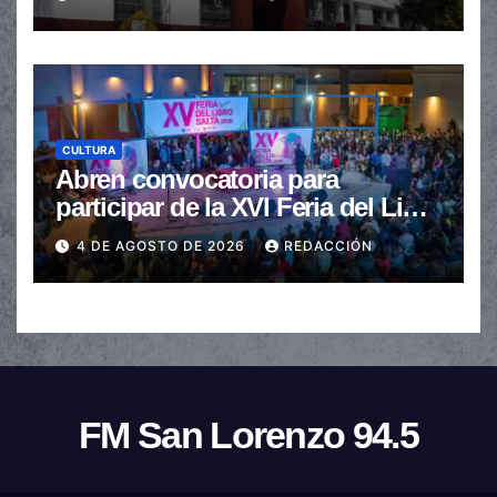
CULTURA
Abren convocatoria para
participar de la XVI Feria del Libro
de Salta
4 DE AGOSTO DE 2026
REDACCIÓN
FM San Lorenzo 94.5