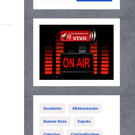
Accidente
Alfabetización
Buenos Aires
Caputo
Colectivo
CristinaKirchner