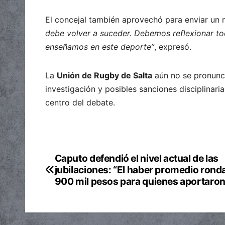
El concejal también aprovechó para enviar un 
debe volver a suceder. Debemos reflexionar to
enseñamos en este deporte”
, expresó.
La
Unión de Rugby de Salta
aún no se pronunci
investigación y posibles sanciones disciplinaria
centro del debate.
Caputo defendió el nivel actual de las
Navegación
jubilaciones: “El haber promedio ronda
de
900 mil pesos para quienes aportaron
entradas