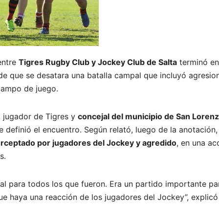
entre
Tigres Rugby Club y Jockey Club de Salta
terminó en
 de que se desatara una batalla campal que incluyó agresio
 campo de juego.
, jugador de Tigres y
concejal del municipio de San Loren
ue definió el encuentro. Según relató, luego de la anotación,
erceptado por jugadores del Jockey y agredido
, en una ac
s.
l para todos los que fueron. Era un partido importante pa
ue haya una reacción de los jugadores del Jockey”, explicó