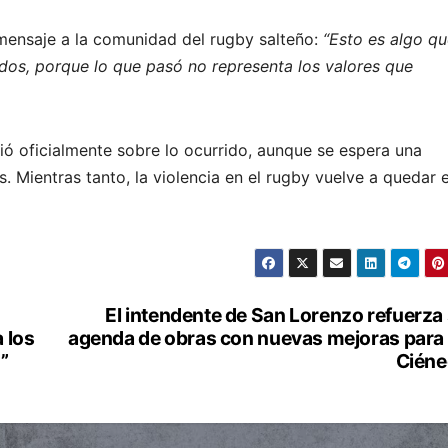
mensaje a la comunidad del rugby salteño:
“Esto es algo q
dos, porque lo que pasó no representa los valores que
ó oficialmente sobre lo ocurrido, aunque se espera una
s. Mientras tanto, la violencia en el rugby vuelve a quedar e
El intendente de San Lorenzo refuerza
 los
agenda de obras con nuevas mejoras para
”
Ciéne