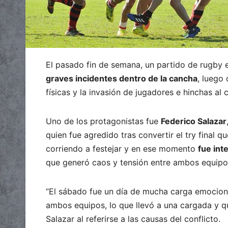
El pasado fin de semana, un partido de rugby 
graves incidentes dentro de la cancha
, luego
físicas y la invasión de jugadores e hinchas al
Uno de los protagonistas fue
Federico Salazar
quien fue agredido tras convertir el try final q
corriendo a festejar y en ese momento
fue int
que generó caos y tensión entre ambos equipo
“El sábado fue un día de mucha carga emociona
ambos equipos, lo que llevó a una cargada y q
Salazar al referirse a las causas del conflicto.