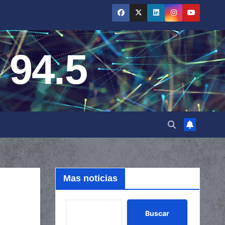
 94.5
Mas noticias
Buscar