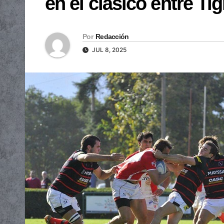
en el clásico entre Ti
Por
Redacción
JUL 8, 2025