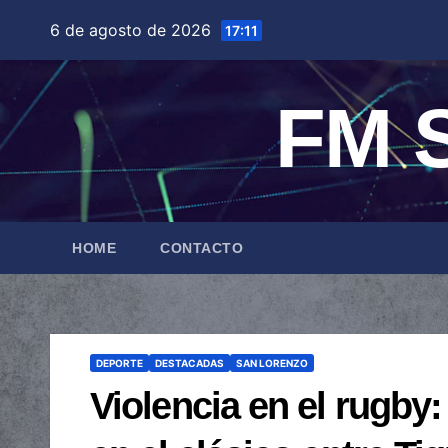
Saltar
6 de agosto de 2026
17:11
al
contenido
FM S
HOME
CONTACTO
DEPORTE
DESTACADAS
SAN LORENZO
Violencia en el rugby