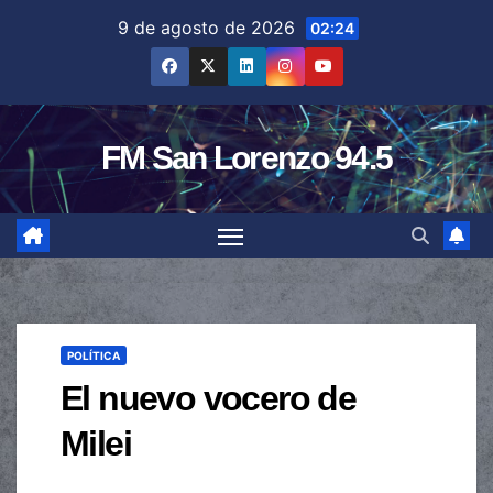
Saltar
9 de agosto de 2026
02:24
al
contenido
FM San Lorenzo 94.5
POLÍTICA
El nuevo vocero de
Milei