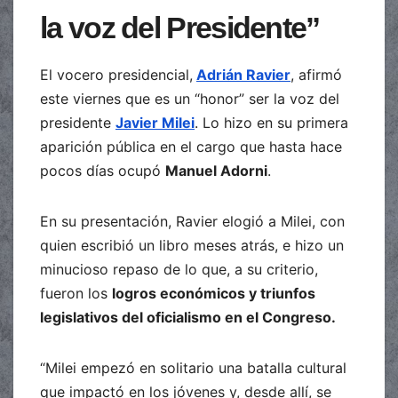
la voz del Presidente”
El vocero presidencial,
Adrián Ravier
, afirmó
este viernes que es un “honor” ser la voz del
presidente
Javier Milei
. Lo hizo en su primera
aparición pública en el cargo que hasta hace
pocos días ocupó
Manuel Adorni
.
En su presentación, Ravier elogió a Milei, con
quien escribió un libro meses atrás, e hizo un
minucioso repaso de lo que, a su criterio,
fueron los
logros económicos y triunfos
legislativos del oficialismo en el Congreso.
“Milei empezó en solitario una batalla cultural
que impactó en los jóvenes y, desde allí, se