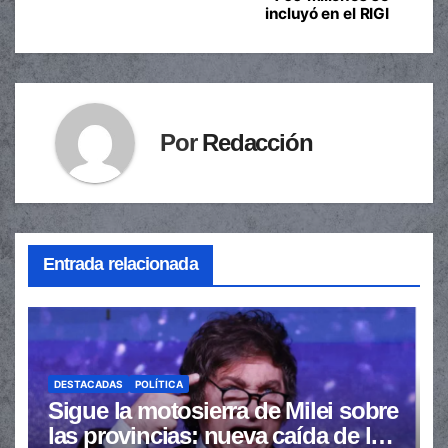
entradas
incluyó en el RIGI
Por
Redacción
Entrada relacionada
DESTACADAS
POLÍTICA
Sigue la motosierra de Milei sobre
las provincias: nueva caída de las