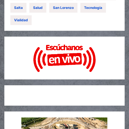
Salta
Salud
San Lorenzo
Tecnología
Vialidad