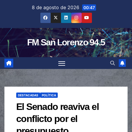
Saltar
8 de agosto de 2026
00:47
al
contenido
FM San Lorenzo 94.5
DESTACADAS
POLÍTICA
El Senado reaviva el
conflicto por el
presupuesto