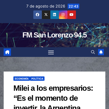
Saltar
7 de agosto de 2026
22:43
al
contenido
FM San Lorenzo 94.5
ECONOMÍA
POLÍTICA
Milei a los empresarios:
“Es el momento de
invertir, la Argentina