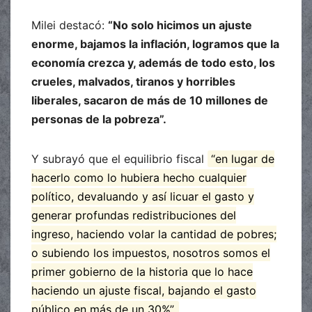
Milei destacó:
“No solo hicimos un ajuste
enorme, bajamos la inflación, logramos que la
economía crezca y, además de todo esto, los
crueles, malvados, tiranos y horribles
liberales, sacaron de más de 10 millones de
personas de la pobreza”.
Y subrayó que el equilibrio fiscal
“en lugar de
hacerlo como lo hubiera hecho cualquier
político, devaluando y así licuar el gasto y
generar profundas redistribuciones del
ingreso, haciendo volar la cantidad de pobres;
o subiendo los impuestos, nosotros somos el
primer gobierno de la historia que lo hace
haciendo un ajuste fiscal, bajando el gasto
público en más de un 30%”.