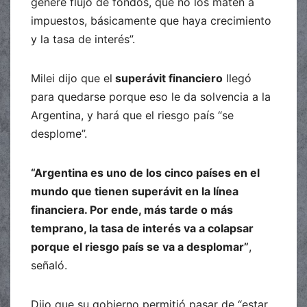
genere flujo de fondos, que no los maten a
impuestos, básicamente que haya crecimiento
y la tasa de interés”.
Milei dijo que el
superávit financiero
llegó
para quedarse porque eso le da solvencia a la
Argentina, y hará que el riesgo país “se
desplome”.
“Argentina es uno de los cinco países en el
mundo que tienen superávit en la línea
financiera. Por ende, más tarde o más
temprano, la tasa de interés va a colapsar
porque el riesgo país se va a desplomar”
,
señaló.
Dijo que su gobierno permitió pasar de “estar