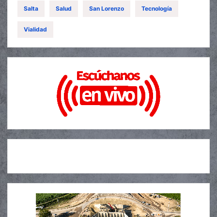
Salta
Salud
San Lorenzo
Tecnología
Vialidad