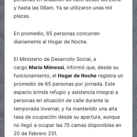
y hasta las 08am. Ya se utilizaron unas mil
plazas.
En promedio, 65 personas concurren
diariamente al Hogar de Noche.
El Ministerio de Desarrollo Social, a
cargo
Mario Mimessi
, informó que, desde su
funcionamiento, el
Hogar de Noche
registra un
promedio de 65 personas por jornada. Este
espacio brinda refugio y asistencia integral a
personas en situación de calle durante la
temporada invernal, y ha mantenido una alta
tasa de ocupación desde su apertura, aunque
no llegó a ocupar las 75 camas disponibles en
20 de Febrero 231.