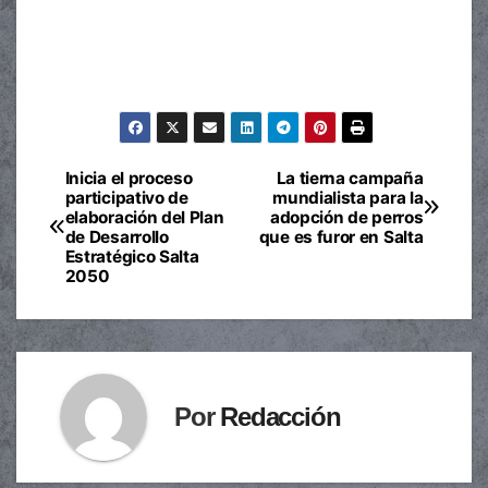
Inicia el proceso
La tierna campaña
Navegación
participativo de
mundialista para la
elaboración del Plan
adopción de perros
de
de Desarrollo
que es furor en Salta
Estratégico Salta
entradas
2050
Por
Redacción