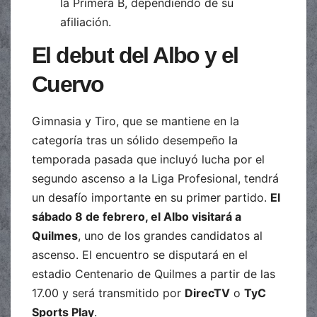
la Primera B, dependiendo de su
afiliación.
El debut del Albo y el
Cuervo
Gimnasia y Tiro, que se mantiene en la
categoría tras un sólido desempeño la
temporada pasada que incluyó lucha por el
segundo ascenso a la Liga Profesional, tendrá
un desafío importante en su primer partido.
El
sábado 8 de febrero, el Albo visitará a
Quilmes
, uno de los grandes candidatos al
ascenso. El encuentro se disputará en el
estadio Centenario de Quilmes a partir de las
17.00 y será transmitido por
DirecTV
o
TyC
Sports Play
.