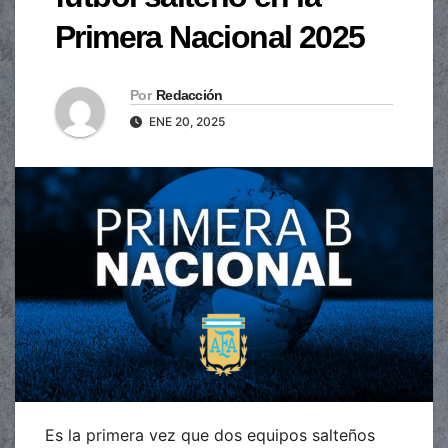
Primera Nacional 2025
Por
Redacción
ENE 20, 2025
Es la primera vez que dos equipos salteños