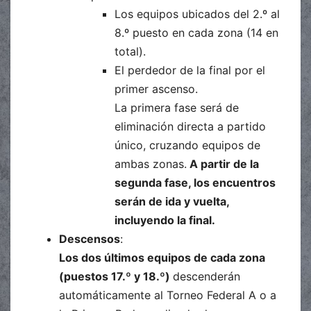
Los equipos ubicados del 2.º al
8.º puesto en cada zona (14 en
total).
El perdedor de la final por el
primer ascenso.
La primera fase será de
eliminación directa a partido
único, cruzando equipos de
ambas zonas.
A partir de la
segunda fase, los encuentros
serán de ida y vuelta,
incluyendo la final.
Descensos
:
Los dos últimos equipos de cada zona
(puestos 17.º y 18.º)
descenderán
automáticamente al Torneo Federal A o a