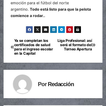
emoción para el fútbol del norte
argentino.
Todo está listo para que la pelota
comience a rodar..
Ya se completan los
Liga Profesional: así
Navegación
certificados de salud
será el formato del
para el ingreso escolar
Torneo Apertura
de
en la Capital
entradas
Por
Redacción