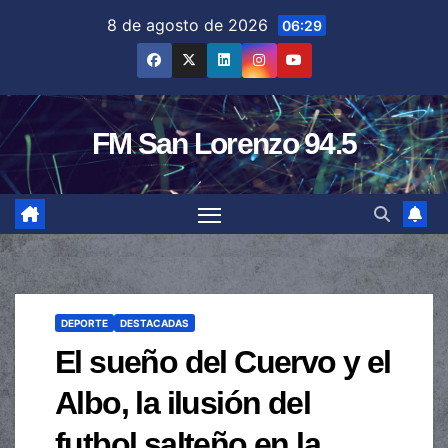
Saltar
8 de agosto de 2026
06:29
al
contenido
FM San Lorenzo 94.5
DEPORTE
DESTACADAS
El sueño del Cuervo y el
Albo, la ilusión del
futbol salteño en la