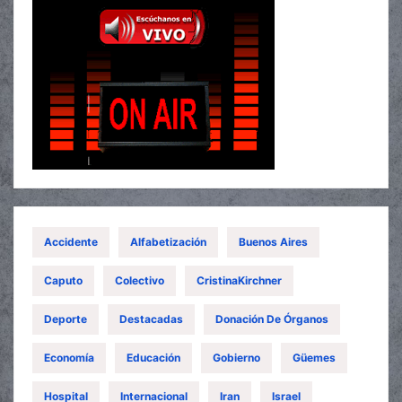
Accidente
Alfabetización
Buenos Aires
Caputo
Colectivo
CristinaKirchner
Deporte
Destacadas
Donación De Órganos
Economía
Educación
Gobierno
Güemes
Hospital
Internacional
Iran
Israel