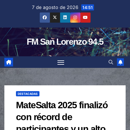
Saltar
7 de agosto de 2026
14:51
al
contenido
FM San Lorenzo 94.5
DESTACADAS
MateSalta 2025 finalizó
con récord de
participantes y un alto