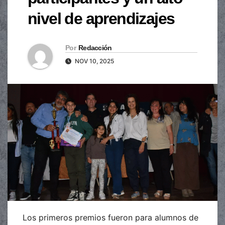
nivel de aprendizajes
Por
Redacción
NOV 10, 2025
Los primeros premios fueron para alumnos de