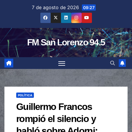
Saltar
7 de agosto de 2026
09:27
al
contenido
FM San Lorenzo 94.5
POLÍTICA
Guillermo Francos
rompió el silencio y
habló sobre Adorni: