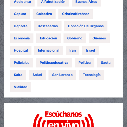
Accidente
Alfabetización
Buenos Aires
Caputo
Colectivo
CristinaKirchner
Deporte
Destacadas
Donación De Órganos
Economía
Educación
Gobierno
Güemes
Hospital
Internacional
Iran
Israel
Policiales
Politicaeducativa
Política
Saeta
Salta
Salud
San Lorenzo
Tecnología
Vialidad