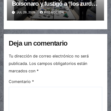
Bolsonaro y fustigó a “los zurdos
de mierda”
JUL 29, 2026
REDACCIÓN
Deja un comentario
Tu dirección de correo electrónico no será
publicada.
Los campos obligatorios están
marcados con
*
Comentario
*