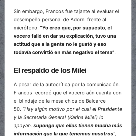
Sin embargo, Francos fue tajante al evaluar el
desempeño personal de Adorni frente al
micrófono:
“Yo creo que, por supuesto, el
vocero falló en dar su explicación, tuvo una
actitud que a la gente no le gustó y eso
todavía convirtió en más negativo el tema”
.
El respaldo de los Milei
A pesar de la autocrítica por la comunicación,
Francos recordó que el vocero aún cuenta con
el blindaje de la mesa chica de Balcarce
50.
“Hay algún motivo por el cual el Presidente
y la Secretaria General (Karina Milei) lo
apoyan,
supongo que ellos tienen mucha más
información que la que tenemos nosotros
“
,