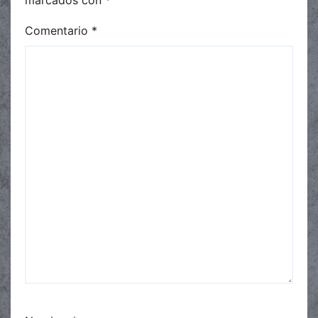
Comentario
*