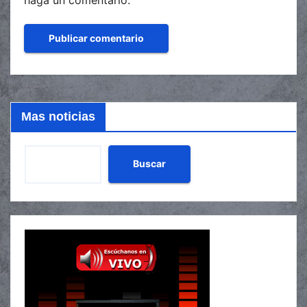
haga un comentario.
Mas noticias
Buscar