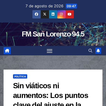
Saltar
7 de agosto de 2026
09:47
al
contenido
FM San Lorenzo 94.5
POLÍTICA
Sin viáticos ni
aumentos: Los puntos
clave del ajuste en la