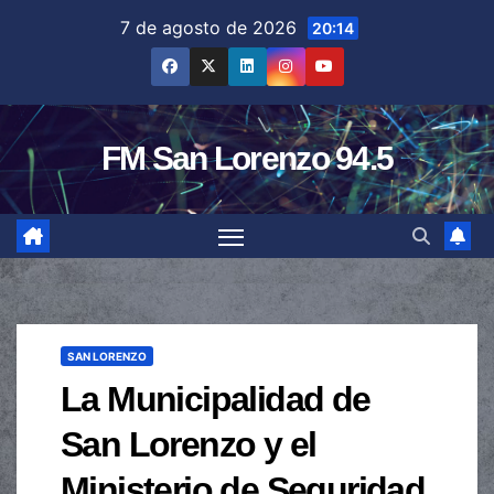
Saltar
7 de agosto de 2026
20:14
al
contenido
FM San Lorenzo 94.5
SAN LORENZO
La Municipalidad de
San Lorenzo y el
Ministerio de Seguridad