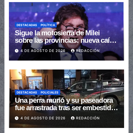
DESTACADAS
POLÍTICA
Sigue la motosierra de Milei
sobre las provincias: nueva caída
de las transferencias no
4 DE AGOSTO DE 2026
REDACCIÓN
automáticas
DESTACADAS
POLICIALES
Una perra murió y su paseadora
fue arrastrada tras ser embestidas
en la senda peatonal
4 DE AGOSTO DE 2026
REDACCIÓN