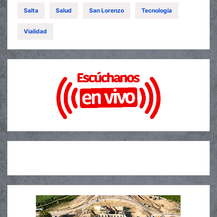
Salta
Salud
San Lorenzo
Tecnología
Vialidad