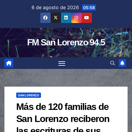
Saltar
6 de agosto de 2026
05:58
al
contenido
FM San Lorenzo 94.5
SAN LORENZO
Más de 120 familias de
San Lorenzo reciberon
las escrituras de sus