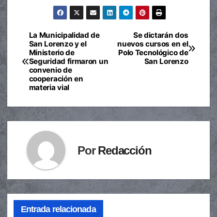
La Municipalidad de
Se dictarán dos
Navegación
San Lorenzo y el
nuevos cursos en el
Ministerio de
Polo Tecnológico de
de
Seguridad firmaron un
San Lorenzo
convenio de
entradas
cooperación en
materia vial
Por
Redacción
Entrada relacionada