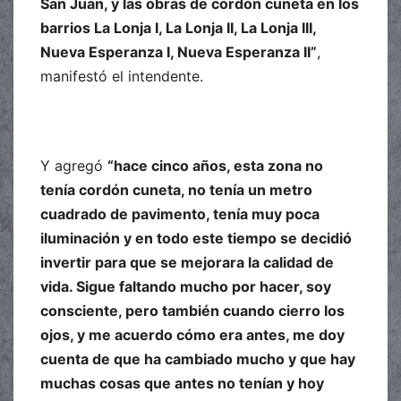
San Juan, y las obras de cordón cuneta en los
barrios La Lonja I, La Lonja II, La Lonja III,
Nueva Esperanza I, Nueva Esperanza II”
,
manifestó el intendente.
Y agregó
“hace cinco años, esta zona no
tenía cordón cuneta, no tenía un metro
cuadrado de pavimento, tenía muy poca
iluminación y en todo este tiempo se decidió
invertir para que se mejorara la calidad de
vida. Sigue faltando mucho por hacer, soy
consciente, pero también cuando cierro los
ojos, y me acuerdo cómo era antes, me doy
cuenta de que ha cambiado mucho y que hay
muchas cosas que antes no tenían y hoy