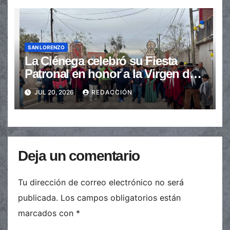
SAN LORENZO
La Ciénega celebró su Fiesta
Patronal en honor a la Virgen del
Carmen
JUL 20, 2026
REDACCIÓN
Deja un comentario
Tu dirección de correo electrónico no será
publicada.
Los campos obligatorios están
marcados con
*