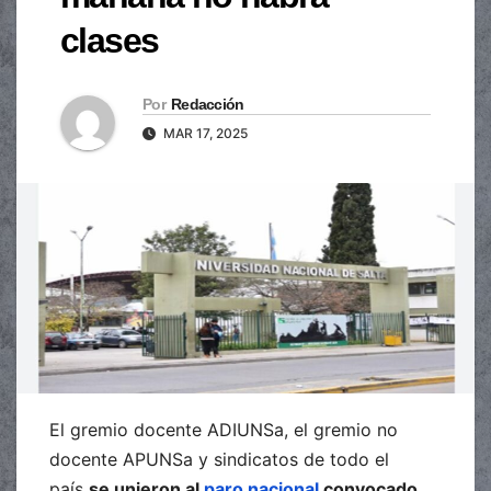
clases
Por
Redacción
MAR 17, 2025
El gremio docente ADIUNSa, el gremio no
docente APUNSa y sindicatos de todo el
país
se unieron al
paro nacional
convocado