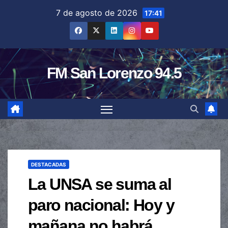
Saltar
7 de agosto de 2026
17:41
al
contenido
FM San Lorenzo 94.5
DESTACADAS
La UNSA se suma al
paro nacional: Hoy y
mañana no habrá