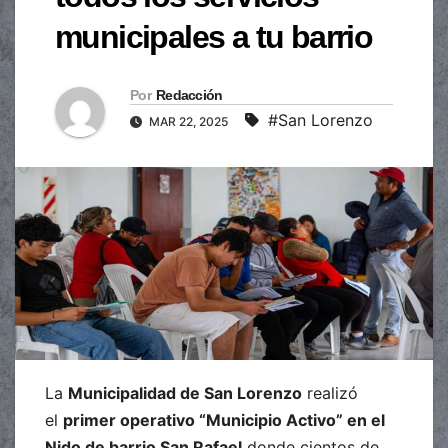
municipales a tu barrio
Por
Redacción
#San Lorenzo
MAR 22, 2025
La
Municipalidad de San Lorenzo
realizó
el
primer operativo “Municipio Activo” en el
Nido de barrio San Rafael
donde cientos de