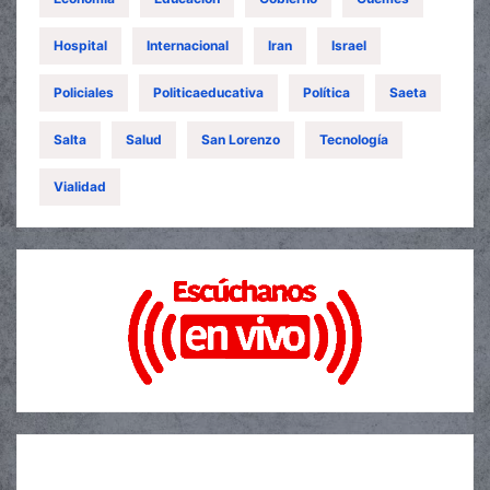
Hospital
Internacional
Iran
Israel
Policiales
Politicaeducativa
Política
Saeta
Salta
Salud
San Lorenzo
Tecnología
Vialidad