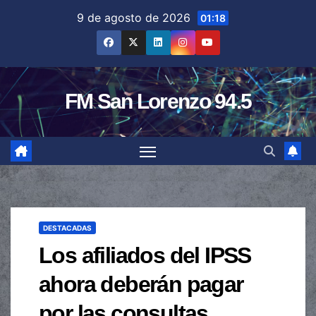
Saltar
9 de agosto de 2026
01:18
al
contenido
FM San Lorenzo 94.5
DESTACADAS
Los afiliados del IPSS
ahora deberán pagar
por las consultas