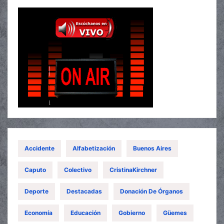
Accidente
Alfabetización
Buenos Aires
Caputo
Colectivo
CristinaKirchner
Deporte
Destacadas
Donación De Órganos
Economía
Educación
Gobierno
Güemes