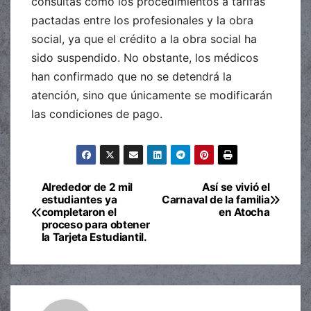
consultas como los procedimientos a tarifas
pactadas entre los profesionales y la obra
social, ya que el crédito a la obra social ha
sido suspendido. No obstante, los médicos
han confirmado que no se detendrá la
atención, sino que únicamente se modificarán
las condiciones de pago.
Alrededor de 2 mil
Así se vivió el
Navegación
estudiantes ya
Carnaval de la familia
completaron el
en Atocha
de
proceso para obtener
la Tarjeta Estudiantil.
entradas