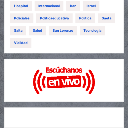
Hospital
Internacional
Iran
Israel
Policiales
Politicaeducativa
Política
Saeta
Salta
Salud
San Lorenzo
Tecnología
Vialidad