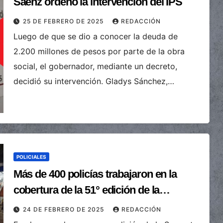
Sáenz ordenó la intervención del IPS
25 DE FEBRERO DE 2025
REDACCIÓN
Luego de que se dio a conocer la deuda de
2.200 millones de pesos por parte de la obra
social, el gobernador, mediante un decreto,
decidió su intervención. Gladys Sánchez,…
POLICIALES
Más de 400 policías trabajaron en la
cobertura de la 51° edición de la
Serenata a Cafayate
24 DE FEBRERO DE 2025
REDACCIÓN