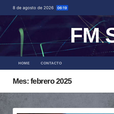
Saltar
8 de agosto de 2026
06:19
al
contenido
FM S
HOME
CONTACTO
Mes:
febrero 2025