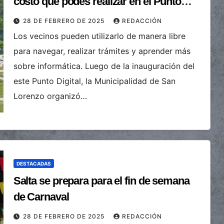
costo que podes realizar en el Punto
Digital de Atocha
28 DE FEBRERO DE 2025
REDACCIÓN
Los vecinos pueden utilizarlo de manera libre
para navegar, realizar trámites y aprender más
sobre informática. Luego de la inauguración del
este Punto Digital, la Municipalidad de San
Lorenzo organizó…
DESTACADAS
Salta se prepara para el fin de semana
de Carnaval
28 DE FEBRERO DE 2025
REDACCIÓN