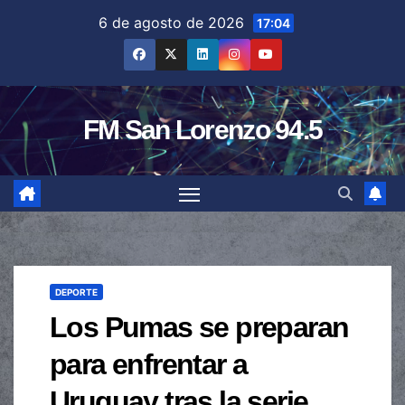
Saltar
6 de agosto de 2026
17:04
al
contenido
FM San Lorenzo 94.5
DEPORTE
Los Pumas se preparan
para enfrentar a
Uruguay tras la serie