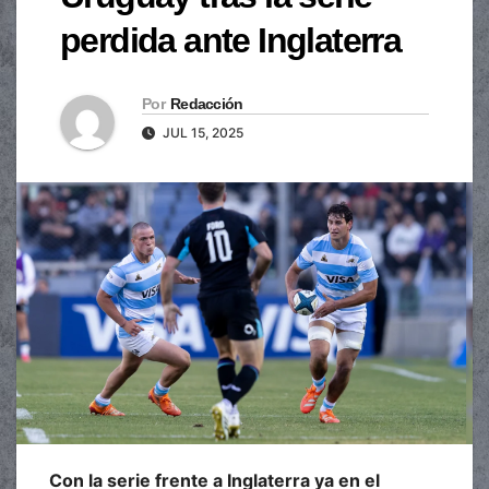
perdida ante Inglaterra
Por
Redacción
JUL 15, 2025
Con la serie frente a Inglaterra ya en el