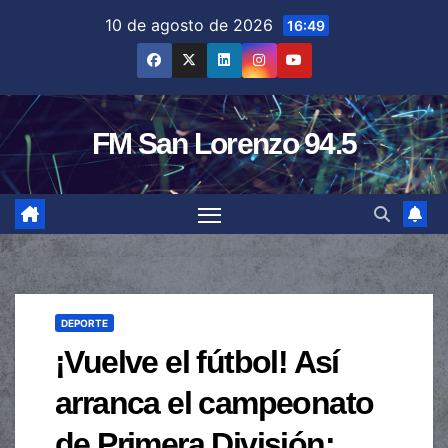
Saltar
10 de agosto de 2026
16:49
al
contenido
FM San Lorenzo 94.5
DEPORTE
¡Vuelve el fútbol! Así
arranca el campeonato
de Primera División: