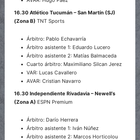
AVAR: Hugo Páez
16.30 Atlético Tucumán – San Martín (SJ)
(Zona B)
TNT Sports
Árbitro: Pablo Echavarría
Árbitro asistente 1: Eduardo Lucero
Árbitro asistente 2: Matías Balmaceda
Cuarto árbitro: Maximiliano Silcan Jerez
VAR: Lucas Cavallero
AVAR: Cristian Navarro
16.30 Independiente Rivadavia – Newell’s
(Zona A)
ESPN Premium
Árbitro: Darío Herrera
Árbitro asistente 1: Iván Núñez
Árbitro asistente 2: Marcos Horticolou