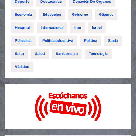
Deporte
Destacadas
Donación De Órganos
Economía
Educación
Gobierno
Güemes
Hospital
Internacional
Iran
Israel
Policiales
Politicaeducativa
Política
Saeta
Salta
Salud
San Lorenzo
Tecnología
Vialidad