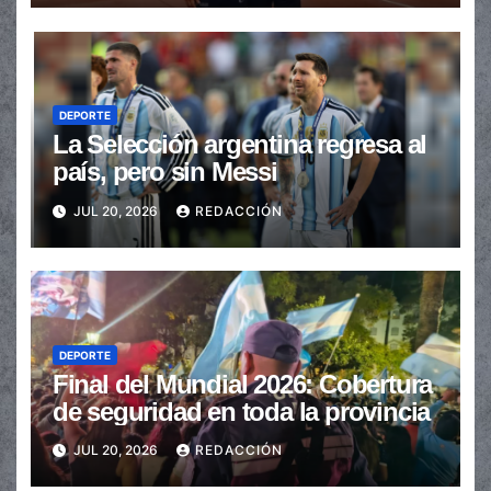
DEPORTE
La Selección argentina regresa al
país, pero sin Messi
JUL 20, 2026
REDACCIÓN
DEPORTE
Final del Mundial 2026: Cobertura
de seguridad en toda la provincia
JUL 20, 2026
REDACCIÓN