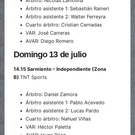
Árbitro: Nicolás Lamolina
Árbitro asistente 1: Sebastián Raineri
Árbitro asistente 2: Walter Ferreyra
Cuarto árbitro: Cristian Cernadas
VAR: José Carreras
AVAR: Diego Romero
Domingo 13 de julio
14.15 Sarmiento – Independiente (Zona
B)
TNT Sports
Árbitro: Daniel Zamora
Árbitro asistente 1: Pablo Acevedo
Árbitro asistente 2: Lucas Pardo
Cuarto árbitro: Nahuel Viñas
VAR: Héctor Paletta