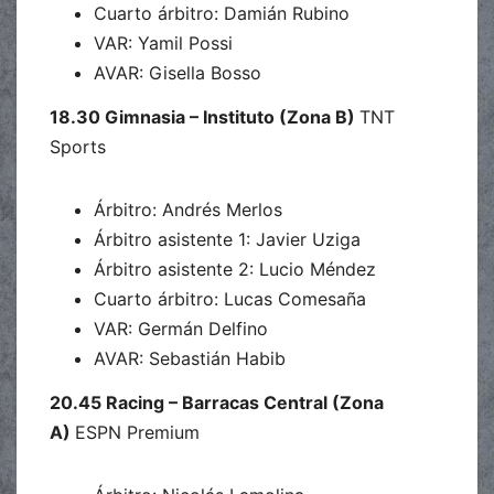
Cuarto árbitro: Damián Rubino
VAR: Yamil Possi
AVAR: Gisella Bosso
18.30 Gimnasia – Instituto (Zona B)
TNT
Sports
Árbitro: Andrés Merlos
Árbitro asistente 1: Javier Uziga
Árbitro asistente 2: Lucio Méndez
Cuarto árbitro: Lucas Comesaña
VAR: Germán Delfino
AVAR: Sebastián Habib
20.45 Racing – Barracas Central (Zona
A)
ESPN Premium