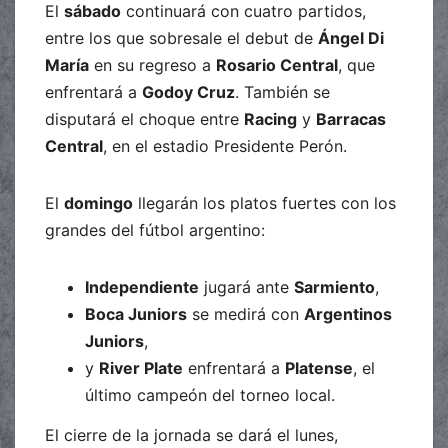
El
sábado
continuará con cuatro partidos,
entre los que sobresale el debut de
Ángel Di
María
en su regreso a
Rosario Central
, que
enfrentará a
Godoy Cruz
. También se
disputará el choque entre
Racing
y
Barracas
Central
, en el estadio Presidente Perón.
El
domingo
llegarán los platos fuertes con los
grandes del fútbol argentino:
Independiente
jugará ante
Sarmiento
,
Boca Juniors
se medirá con
Argentinos
Juniors
,
y
River Plate
enfrentará a
Platense
, el
último campeón del torneo local.
El cierre de la jornada se dará el lunes,