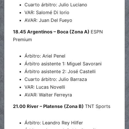
Cuarto árbitro: Julio Luciano
VAR: Salomé Di Iorio
AVAR: Juan Del Fueyo
18.45 Argentinos – Boca (Zona A)
ESPN
Premium
Árbitro: Ariel Penel
Árbitro asistente 1: Miguel Savorani
Árbitro asistente 2: José Castelli
Cuarto árbitro: Julio Barraza
VAR: Lucas Novelli
AVAR: Walter Ferreyra
21.00 River – Platense (Zona B)
TNT Sports
Árbitro: Leandro Rey Hilfer