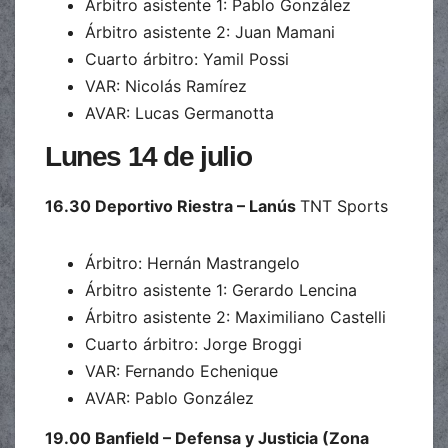
Árbitro asistente 1: Pablo González
Árbitro asistente 2: Juan Mamani
Cuarto árbitro: Yamil Possi
VAR: Nicolás Ramírez
AVAR: Lucas Germanotta
Lunes 14 de julio
16.30 Deportivo Riestra – Lanús
TNT Sports
Árbitro: Hernán Mastrangelo
Árbitro asistente 1: Gerardo Lencina
Árbitro asistente 2: Maximiliano Castelli
Cuarto árbitro: Jorge Broggi
VAR: Fernando Echenique
AVAR: Pablo González
19.00 Banfield – Defensa y Justicia (Zona