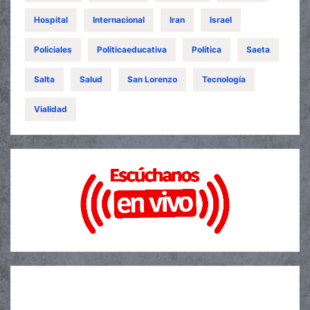
Hospital
Internacional
Iran
Israel
Policiales
Politicaeducativa
Política
Saeta
Salta
Salud
San Lorenzo
Tecnología
Vialidad