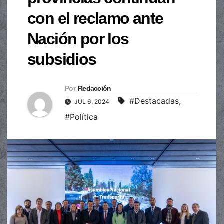
con el reclamo ante
Nación por los
subsidios
Por
Redacción
#Destacadas
,
JUL 6, 2024
#Política