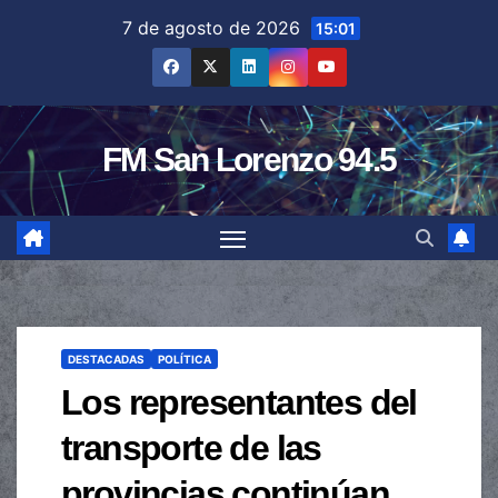
Saltar
7 de agosto de 2026
15:01
al
contenido
FM San Lorenzo 94.5
DESTACADAS
POLÍTICA
Los representantes del
transporte de las
provincias continúan