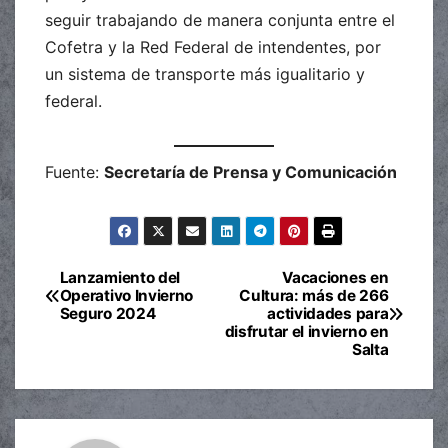
seguir trabajando de manera conjunta entre el
Cofetra y la Red Federal de intendentes, por
un sistema de transporte más igualitario y
federal.
Fuente:
Secretaría de Prensa y Comunicación
Lanzamiento del
Vacaciones en
Navegación
Operativo Invierno
Cultura: más de 266
Seguro 2024
actividades para
de
disfrutar el invierno en
Salta
entradas