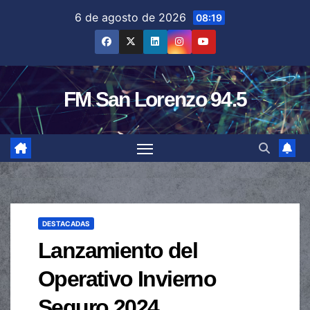
Saltar
6 de agosto de 2026
08:19
al
contenido
FM San Lorenzo 94.5
DESTACADAS
Lanzamiento del
Operativo Invierno
Seguro 2024