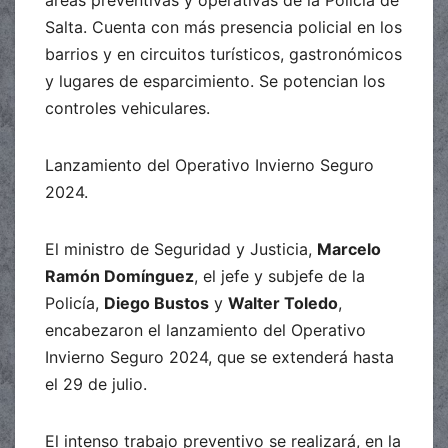
áreas preventivas y operativas de la Policía de
Salta. Cuenta con más presencia policial en los
barrios y en circuitos turísticos, gastronómicos
y lugares de esparcimiento. Se potencian los
controles vehiculares.
Lanzamiento del Operativo Invierno Seguro
2024.
El ministro de Seguridad y Justicia,
Marcelo
Ramón Domínguez
, el jefe y subjefe de la
Policía,
Diego Bustos
y
Walter Toledo
,
encabezaron el lanzamiento del Operativo
Invierno Seguro 2024, que se extenderá hasta
el 29 de julio.
El intenso trabajo preventivo se realizará, en la