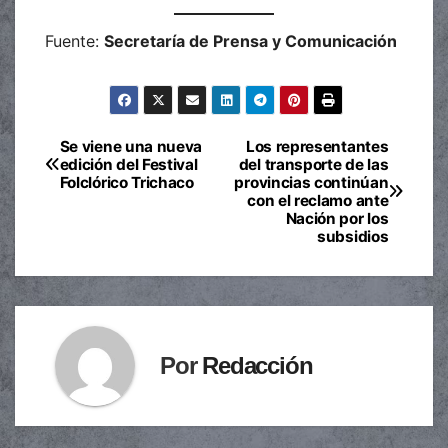
Fuente:
Secretaría de Prensa y Comunicación
Se viene una nueva
Los representantes
Navegación
edición del Festival
del transporte de las
Folclórico Trichaco
provincias continúan
de
con el reclamo ante
Nación por los
entradas
subsidios
Por
Redacción