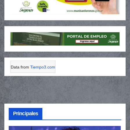
Data from
Tiempo3.com
Principales