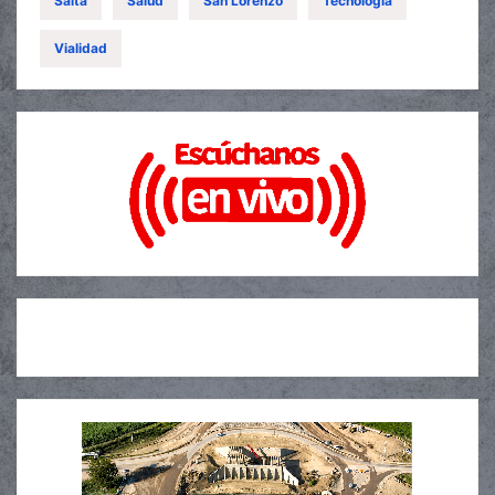
Salta
Salud
San Lorenzo
Tecnología
Vialidad