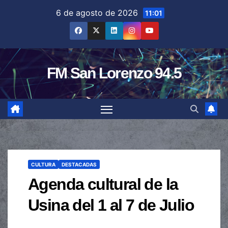
Saltar
6 de agosto de 2026
11:01
al
contenido
FM San Lorenzo 94.5
CULTURA
DESTACADAS
Agenda cultural de la
Usina del 1 al 7 de Julio