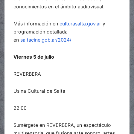
conocimientos en el ámbito audiovisual.
Más información en
culturasalta.gov.ar
y
programación detallada
en
saltacine.gob.ar/2024/
Viernes 5 de julio
REVERBERA
Usina Cultural de Salta
22:00
Sumérgete en REVERBERA, un espectáculo
multisensorial que fusiona arte sonoro, artes