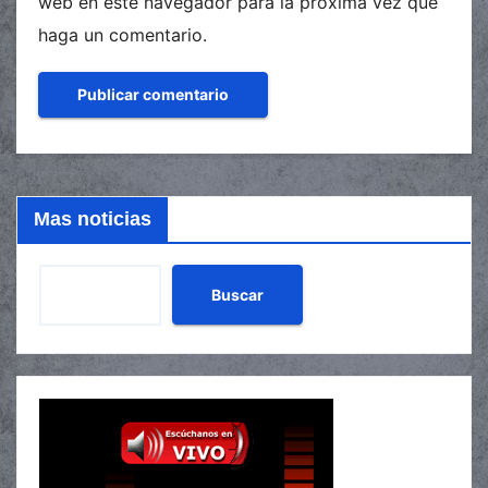
web en este navegador para la próxima vez que
haga un comentario.
Mas noticias
Buscar