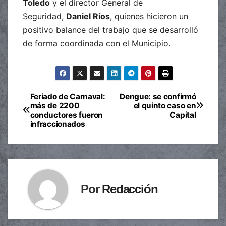
Toledo
y el director General de
Seguridad,
Daniel Ríos
, quienes hicieron un
positivo balance del trabajo que se desarrolló
de forma coordinada con el Municipio.
Feriado de Carnaval:
Dengue: se confirmó
Navegación
más de 2200
el quinto caso en
conductores fueron
Capital
de
infraccionados
entradas
Por
Redacción