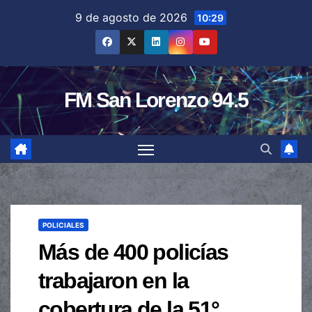
Saltar
9 de agosto de 2026
10:29
al
contenido
FM San Lorenzo 94.5
POLICIALES
Más de 400 policías
trabajaron en la
cobertura de la 51°