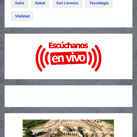
Salta
Salud
San Lorenzo
Tecnología
Vialidad