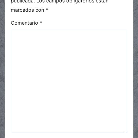
publicada.
Los campos obligatorios están
marcados con
*
Comentario
*