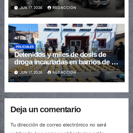
JUN 17, 2026
REDACCIÓN
POLICIALES
Detenidos y miles de dosis de
droga incautadas en barrios de la
provincia
JUN 17, 2026
REDACCIÓN
Deja un comentario
Tu dirección de correo electrónico no será