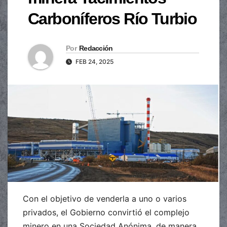
Carboníferos Río Turbio
Por
Redacción
FEB 24, 2025
Con el objetivo de venderla a uno o varios
privados, el Gobierno convirtió el complejo
minero en una Sociedad Anónima, de manera