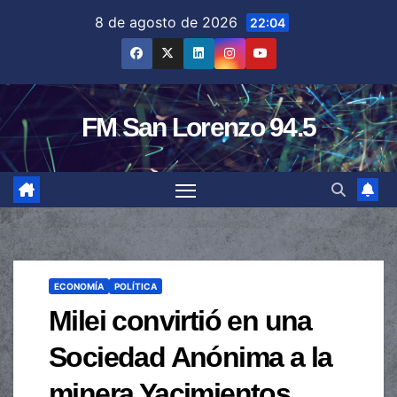
Saltar
8 de agosto de 2026
22:04
al
contenido
FM San Lorenzo 94.5
ECONOMÍA
POLÍTICA
Milei convirtió en una
Sociedad Anónima a la
minera Yacimientos