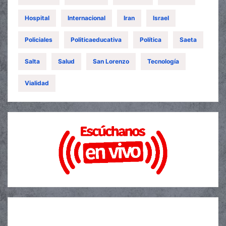
Hospital
Internacional
Iran
Israel
Policiales
Politicaeducativa
Política
Saeta
Salta
Salud
San Lorenzo
Tecnología
Vialidad