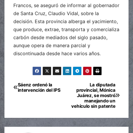
Francos, se aseguró de informar al gobernador
de Santa Cruz, Claudio Vidal, sobre la
decisión. Esta provincia alberga el yacimiento,
que produce, extrae, transporta y comercializa
carbón desde mediados del siglo pasado,
aunque opera de manera parcial y
discontinuada desde hace varios años.
Sáenz ordenó la
La diputada
Navegación
intervención del IPS
provincial, Mónica
Juárez, se mostró
de
manejando un
vehículo sin patente
entradas