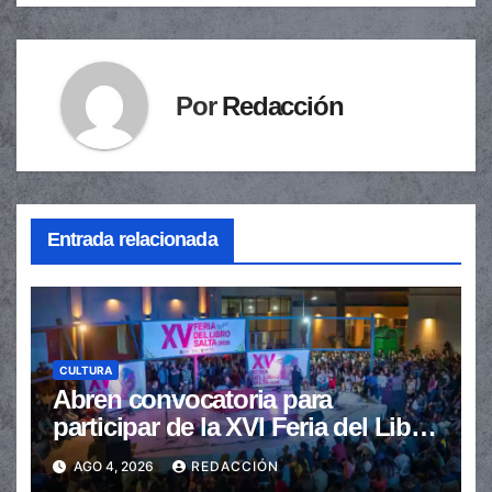
Por
Redacción
Entrada relacionada
CULTURA
Abren convocatoria para
participar de la XVI Feria del Libro
de Salta
AGO 4, 2026
REDACCIÓN