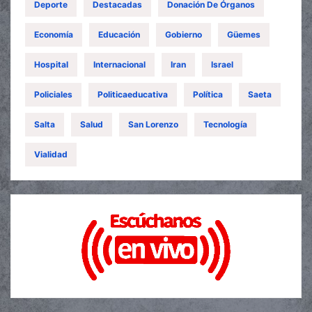
Deporte
Destacadas
Donación De Órganos
Economía
Educación
Gobierno
Güemes
Hospital
Internacional
Iran
Israel
Policiales
Politicaeducativa
Política
Saeta
Salta
Salud
San Lorenzo
Tecnología
Vialidad