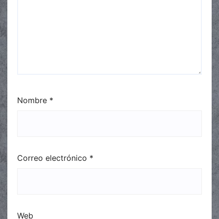
Nombre
*
Correo electrónico
*
Web