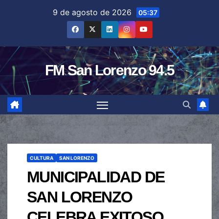
Saltar
9 de agosto de 2026
05:37
al
contenido
FM San Lorenzo 94.5
CULTURA
SAN LORENZO
MUNICIPALIDAD DE
SAN LORENZO
CELEBRA EXITOSO