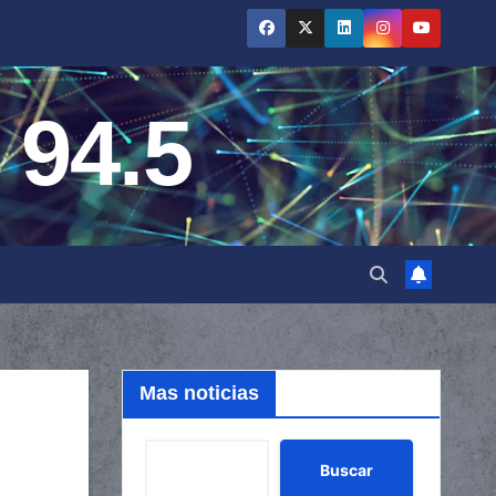
 94.5
Mas noticias
Buscar