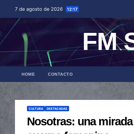
Saltar
7 de agosto de 2026
12:17
al
contenido
FM S
HOME
CONTACTO
CULTURA
DESTACADAS
Nosotras: una mirada