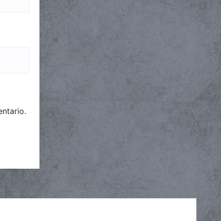
ntario.