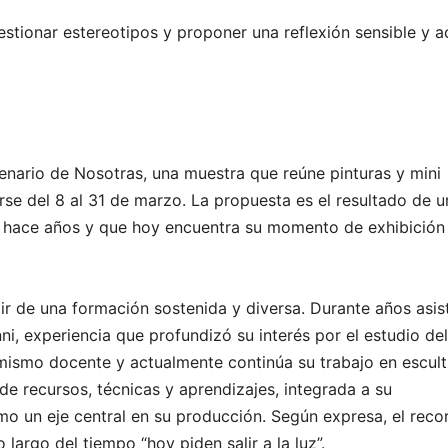
estionar estereotipos y proponer una reflexión sensible y a
enario de Nosotras, una muestra que reúne pinturas y mini
rse del 8 al 31 de marzo. La propuesta es el resultado de u
 hace años y que hoy encuentra su momento de exhibición
ir de una formación sostenida y diversa. Durante años asist
i, experiencia que profundizó su interés por el estudio del
mismo docente y actualmente continúa su trabajo en escult
e recursos, técnicas y aprendizajes, integrada a su
o un eje central en su producción. Según expresa, el reco
largo del tiempo “hoy piden salir a la luz”.