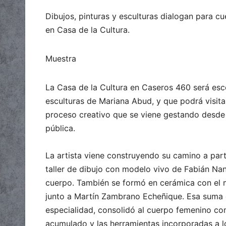
Dibujos, pinturas y esculturas dialogan para cu
en Casa de la Cultura.
Muestra
La Casa de la Cultura en Caseros 460 será esc
esculturas de Mariana Abud, y que podrá visita
proceso creativo que se viene gestando desde
pública.
La artista viene construyendo su camino a part
taller de dibujo con modelo vivo de Fabián Nann
cuerpo. También se formó en cerámica con el 
junto a Martín Zambrano Echeñique. Esa suma d
especialidad, consolidó al cuerpo femenino com
acumulado y las herramientas incorporadas a lo 