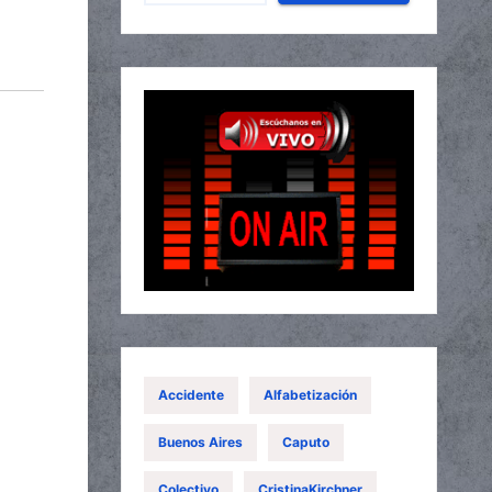
Accidente
Alfabetización
Buenos Aires
Caputo
Colectivo
CristinaKirchner