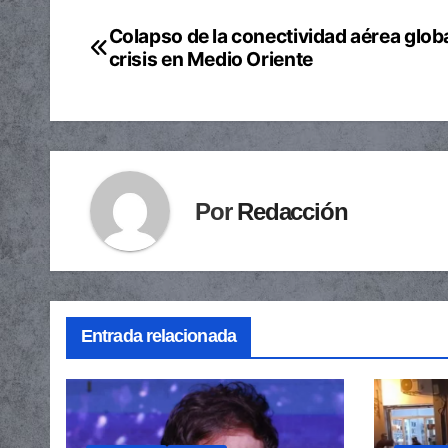
Colapso de la conectividad aérea globa
Navegación
crisis en Medio Oriente
de
entradas
Por
Redacción
Entrada relacionada