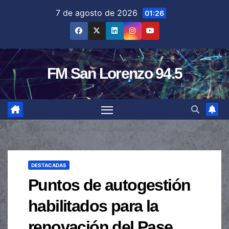
Saltar
7 de agosto de 2026
01:26
al
contenido
FM San Lorenzo 94.5
DESTACADAS
Puntos de autogestión
habilitados para la
renovación del Pase