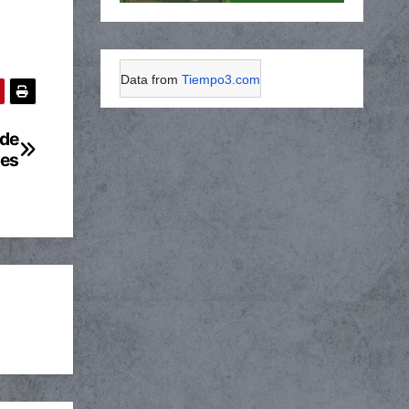
Data from
Tiempo3.com
 de
jes