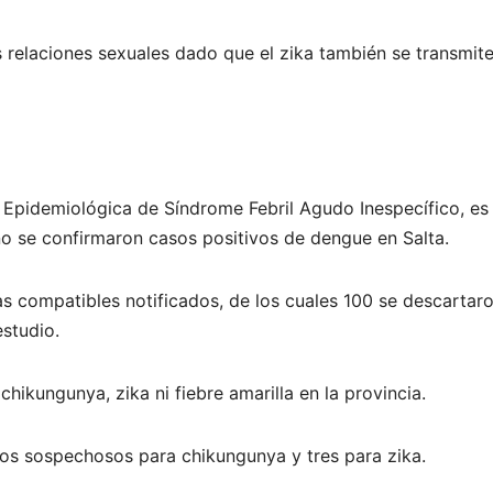
as relaciones sexuales dado que el zika también se transmit
a Epidemiológica de Síndrome Febril Agudo Inespecífico, es
no se confirmaron casos positivos de dengue en Salta.
 compatibles notificados, de los cuales 100 se descartar
studio.
ikungunya, zika ni fiebre amarilla en la provincia.
dos sospechosos para chikungunya y tres para zika.