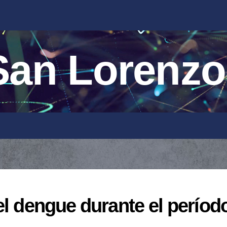
an Lorenzo
el dengue durante el períod