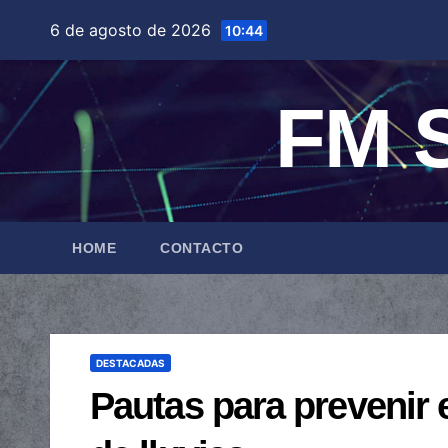
Saltar
6 de agosto de 2026
10:44
al
contenido
FM S
HOME
CONTACTO
DESTACADAS
Pautas para prevenir 