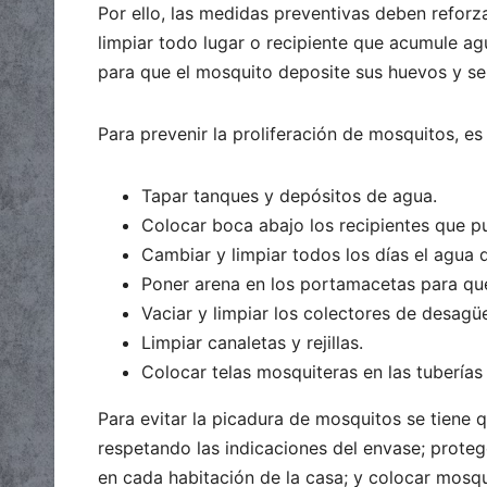
Por ello, las medidas preventivas deben reforza
limpiar todo lugar o recipiente que acumule ag
para que el mosquito deposite sus huevos y se
Para prevenir la proliferación de mosquitos, es
Tapar tanques y depósitos de agua.
Colocar boca abajo los recipientes que 
Cambiar y limpiar todos los días el agua 
Poner arena en los portamacetas para qu
Vaciar y limpiar los colectores de desagüe
Limpiar canaletas y rejillas.
Colocar telas mosquiteras en las tuberías
Para evitar la picadura de mosquitos se tiene 
respetando las indicaciones del envase; protege
en cada habitación de la casa; y colocar mosqu