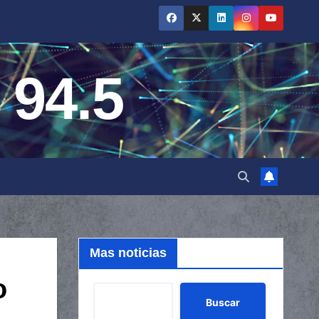
 94.5
Mas noticias
o
Buscar