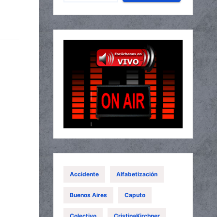
Accidente
Alfabetización
Buenos Aires
Caputo
Colectivo
CristinaKirchner