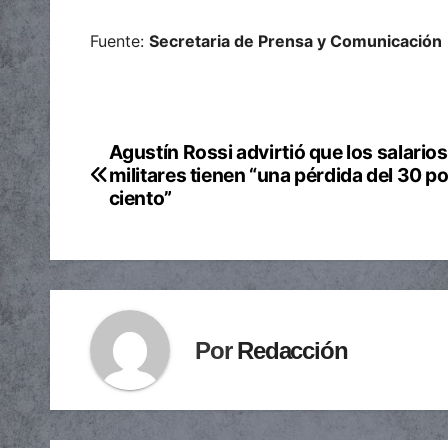
Fuente:
Secretaria de Prensa y Comunicación
Agustín Rossi advirtió que los salarios
Navegación
militares tienen “una pérdida del 30 po
de
ciento”
entradas
Por
Redacción