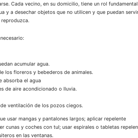
rse. Cada vecino, en su domicilio, tiene un rol fundamental,
ua y a desechar objetos que no utilicen y que puedan servi
 reproduzca.
 necesario:
puedan acumular agua.
de los floreros y bebederos de animales.
e absorba el agua
s de aire acondicionado o lluvia.
 de ventilación de los pozos ciegos.
que usar mangas y pantalones largos; aplicar repelente
r cunas y coches con tul; usar espirales o tabletas repele
iteros en las ventanas.