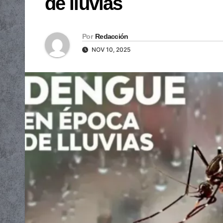
de lluvias
Por
Redacción
NOV 10, 2025