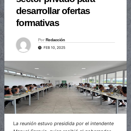
desarrollar ofertas
formativas
Por
Redacción
FEB 10, 2025
L
a reunión estuvo presidida por el intendente