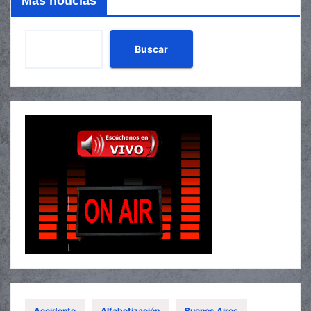
Mas noticias
Buscar
Accidente
Alfabetización
Buenos Aires