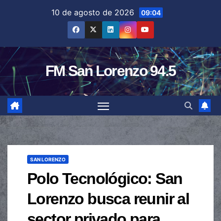
Saltar
10 de agosto de 2026
09:04
al
contenido
FM San Lorenzo 94.5
SAN LORENZO
Polo Tecnológico: San
Lorenzo busca reunir al
sector privado para