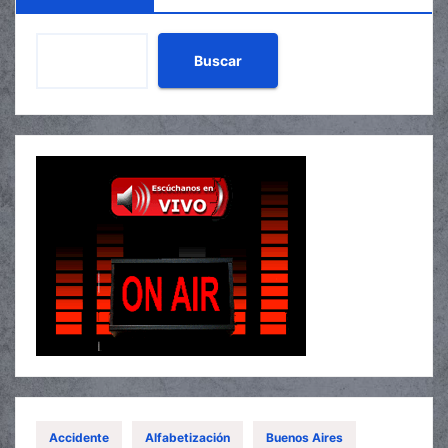
Buscar
Accidente
Alfabetización
Buenos Aires