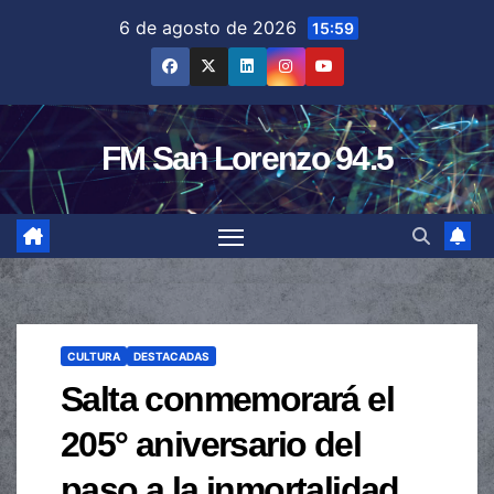
Saltar
6 de agosto de 2026
15:59
al
contenido
FM San Lorenzo 94.5
CULTURA
DESTACADAS
Salta conmemorará el
205° aniversario del
paso a la inmortalidad