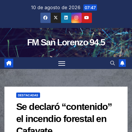
Saltar
10 de agosto de 2026
07:47
al
contenido
FM San Lorenzo 94.5
DESTACADAS
Se declaró “contenido”
el incendio forestal en
Cafayate