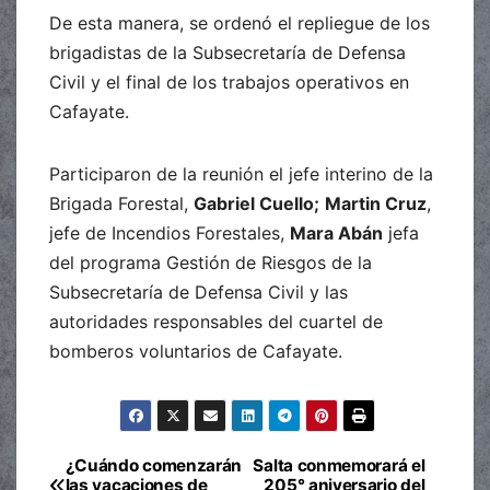
De esta manera, se ordenó el repliegue de los
brigadistas de la Subsecretaría de Defensa
Civil y el final de los trabajos operativos en
Cafayate.
Participaron de la reunión el jefe interino de la
Brigada Forestal,
Gabriel Cuello;
Martin Cruz
,
jefe de Incendios Forestales,
Mara Abán
jefa
del programa Gestión de Riesgos de la
Subsecretaría de Defensa Civil y las
autoridades responsables del cuartel de
bomberos voluntarios de Cafayate.
¿Cuándo comenzarán
Salta conmemorará el
Navegación
las vacaciones de
205° aniversario del