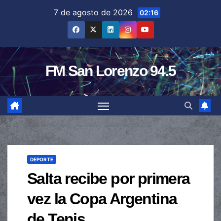
Saltar
7 de agosto de 2026
02:16
al
contenido
FM San Lorenzo 94.5
DEPORTE
Salta recibe por primera
vez la Copa Argentina
de Tenis