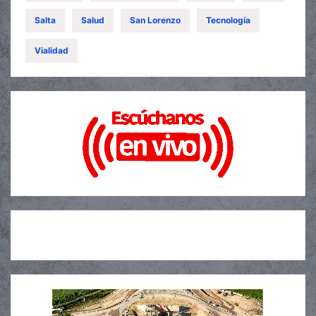
Salta
Salud
San Lorenzo
Tecnología
Vialidad