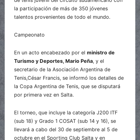
de tenis juvenil del circuito sudamericano con
la participación de más de 350 jóvenes
talentos provenientes de todo el mundo.
Campeonato
En un acto encabezado por el
ministro de
Turismo y Deportes, Mario Peña
, y el
secretario de la Asociación Argentina de
Tenis,César Francis, se informó los detalles de
la Copa Argentina de Tenis, que se disputará
por primera vez en Salta.
El torneo, que incluye la categoría J200 ITF
(sub 18) y Grado 1 COSAT (sub 14 y 16), se
llevará a cabo del 30 de septiembre al 5 de
octubre en el Sporting Club Salta y en