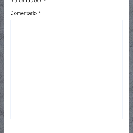
marcados con
*
Comentario
*