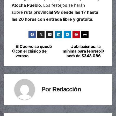
Atocha Pueblo
. Los festejos se harán
sobre
ruta provincial 99 desde las 17 hasta
las 20 horas con entrada libre y gratuita.
El Cuervo se quedó
Jubilaciones: la
Navegación
con el clásico de
mínima para febrero
verano
será de $343.086
de
entradas
Por
Redacción