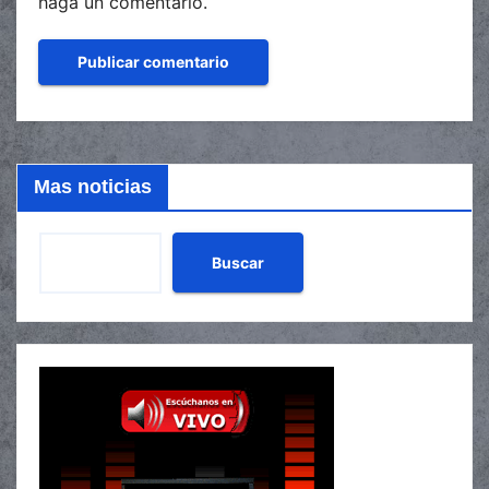
haga un comentario.
Mas noticias
Buscar