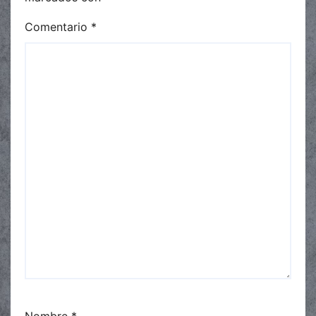
Comentario
*
Nombre
*