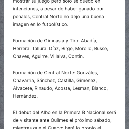
mostrar su juego pero solo se quedó en
intenciones, a pesar de haber ganado por
penales, Central Norte no dejo una buena
imagen en lo futbolístico.
Formación de Gimnasia y Tiro: Abadía,
Herrera, Tallura, Díaz, Birge, Morello, Busse,
Chaves, Aguirre, Villalva, Contin.
Formación de Central Norte: Gonzáles,
Chavarria, Sánchez, Castilla, Giménez,
Alvacete, Rinaudo, Acosta, Lesman, Blanco,
Hernández.
El debut del Albo en la Primera B Nacional será
de visitante ante Quilmes el próximo sábado,
mientras que el Cuervo hará lo propio el