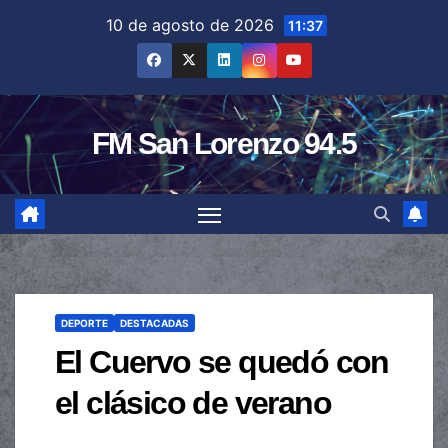
Saltar
10 de agosto de 2026
11:37
al
contenido
FM San Lorenzo 94.5
DEPORTE
DESTACADAS
El Cuervo se quedó con
el clásico de verano