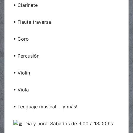
•
Clarinete
• Flauta traversa
• Coro
• Percusión
• Violín
• Viola
• Lenguaje musical… ¡y más!
Día y hora: Sábados de 9:00 a 13:00 hs.