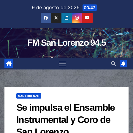
Saltar
9 de agosto de 2026
00:42
al
contenido
FM San Lorenzo 94.5
SAN LORENZO
Se impulsa el Ensamble
Instrumental y Coro de
San Lorenzo