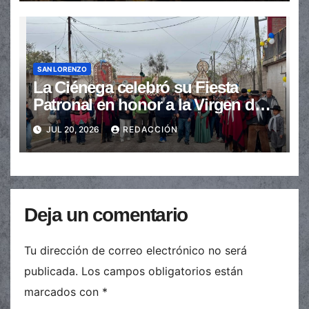
SAN LORENZO
La Ciénega celebró su Fiesta
Patronal en honor a la Virgen del
Carmen
JUL 20, 2026
REDACCIÓN
Deja un comentario
Tu dirección de correo electrónico no será
publicada.
Los campos obligatorios están
marcados con
*