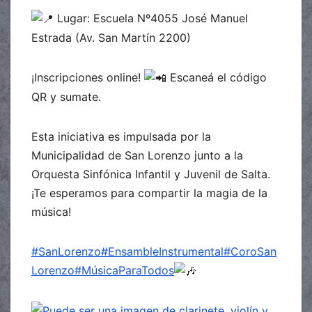
Lugar: Escuela Nº4055 José Manuel
Estrada (Av. San Martín 2200)
¡Inscripciones online!
Escaneá el código
QR y sumate.
Esta iniciativa es impulsada por la
Municipalidad de San Lorenzo junto a la
Orquesta Sinfónica Infantil y Juvenil de Salta.
¡Te esperamos para compartir la magia de la
música!
#SanLorenzo
#EnsambleInstrumental
#CoroSan
Lorenzo
#MúsicaParaTodos