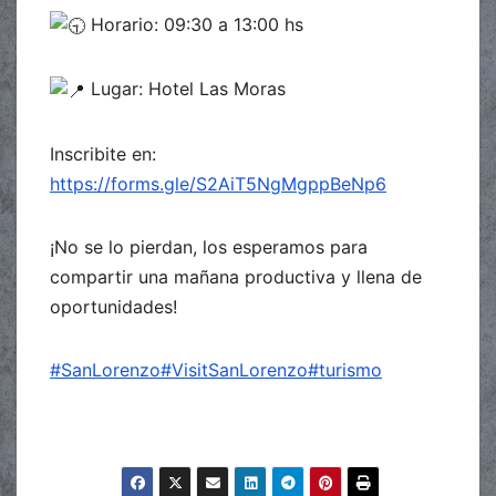
Horario: 09:30 a 13:00 hs
Lugar: Hotel Las Moras
Inscribite en:
https://forms.gle/S2AiT5NgMgppBeNp6
¡No se lo pierdan, los esperamos para
compartir una mañana productiva y llena de
oportunidades!
#SanLorenzo
#VisitSanLorenzo
#turismo