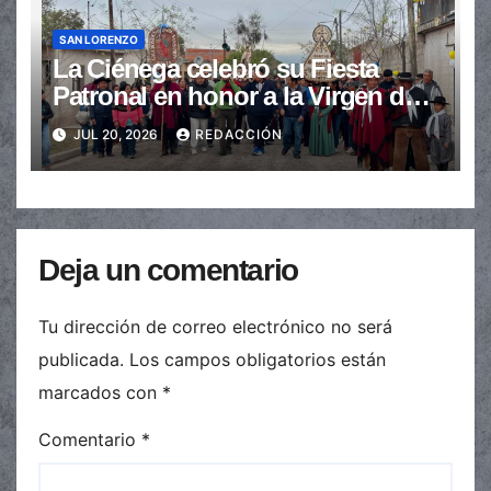
SAN LORENZO
La Ciénega celebró su Fiesta
Patronal en honor a la Virgen del
Carmen
JUL 20, 2026
REDACCIÓN
Deja un comentario
Tu dirección de correo electrónico no será
publicada.
Los campos obligatorios están
marcados con
*
Comentario
*