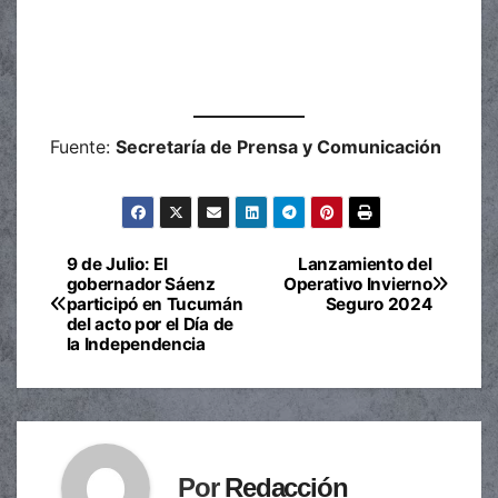
Fuente:
Secretaría de Prensa y Comunicación
9 de Julio: El
Lanzamiento del
Navegación
gobernador Sáenz
Operativo Invierno
participó en Tucumán
Seguro 2024
de
del acto por el Día de
la Independencia
entradas
Por
Redacción