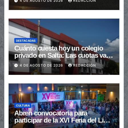
4 DE AGOSTO DE 2026
REDACCIÓN
DESTACADAS
Cuánto cuesta hoy un colegio
privado en Salta: Las cuotas van
de $110.000 a más de $600.000
4 DE AGOSTO DE 2026
REDACCIÓN
CULTURA
Abren convocatoria para
participar de la XVI Feria del Libro
de Salta