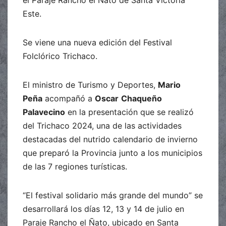
el Paraje Rancho el Ñato de Santa Victoria
Este.
Se viene una nueva edición del Festival
Folclórico Trichaco.
El ministro de Turismo y Deportes,
Mario
Peña
acompañó a
Oscar
Chaqueño
Palavecino
en la presentación que se realizó
del Trichaco 2024, una de las actividades
destacadas del nutrido calendario de invierno
que preparó la Provincia junto a los municipios
de las 7 regiones turísticas.
“El festival solidario más grande del mundo” se
desarrollará los días 12, 13 y 14 de julio en
Paraje Rancho el Ñato, ubicado en Santa