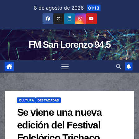
Saltar
8 de agosto de 2026
01:13
al
contenido
FM San Lorenzo 94.5
CULTURA
DESTACADAS
Se viene una nueva
edición del Festival
Folclórico Trichaco