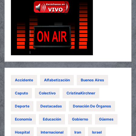
Accidente
Alfabetización
Buenos Aires
Caputo
Colectivo
CristinaKirchner
Deporte
Destacadas
Donación De Órganos
Economía
Educación
Gobierno
Güemes
Hospital
Internacional
Iran
Israel