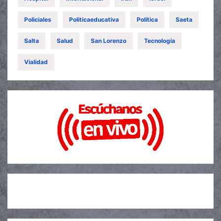
Policiales
Politicaeducativa
Política
Saeta
Salta
Salud
San Lorenzo
Tecnología
Vialidad