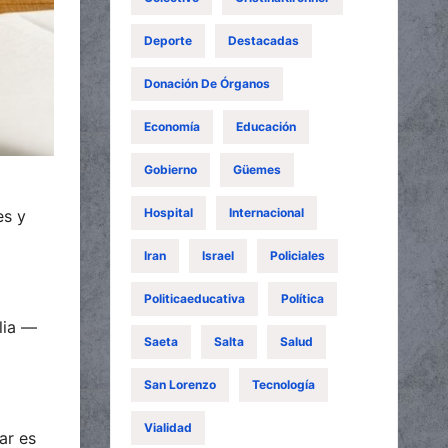
Deporte
Destacadas
Donación De Órganos
Economía
Educación
Gobierno
Güemes
Hospital
Internacional
es y
Iran
Israel
Policiales
Politicaeducativa
Política
lia —
Saeta
Salta
Salud
San Lorenzo
Tecnología
Vialidad
ar es