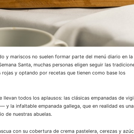
do y mariscos no suelen formar parte del menú diario en la
Semana Santa, muchas personas eligen seguir las tradicion
es rojas y optando por recetas que tienen como base los
e llevan todos los aplausos: las clásicas empanadas de vigi
— y la infaltable empanada gallega, que en realidad es una
io de nuestras abuelas.
Pascua con su cobertura de crema pastelera, cerezas y azúc