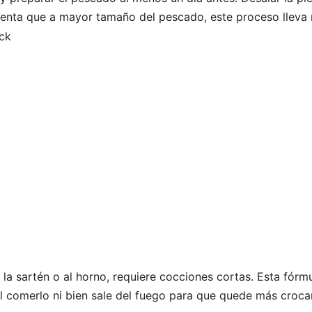
enta que a mayor tamaño del pescado, este proceso lleva
a la sartén o al horno, requiere cocciones cortas. Esta fórm
eal comerlo ni bien sale del fuego para que quede más croca