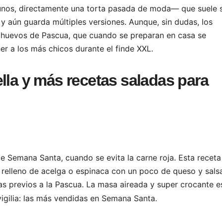
lgunos, directamente una torta pasada de moda— que suele 
y aún guarda múltiples versiones. Aunque, sin dudas, los
s huevos de Pascua, que cuando se preparan en casa se
er a los más chicos durante el finde XXL.
lla y más recetas saladas para
e Semana Santa, cuando se evita la carne roja. Esta receta
 relleno de acelga o espinaca con un poco de queso y sals
as previos a la Pascua. La masa aireada y super crocante e