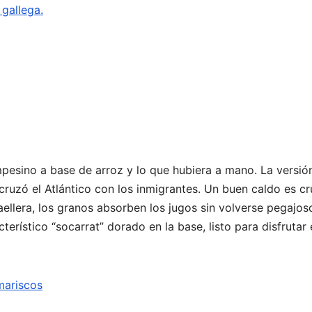
gallega.
mpesino a base de arroz y lo que hubiera a mano. La versió
cruzó el Atlántico con los inmigrantes. Un buen caldo es cr
paellera, los granos absorben los jugos sin volverse pegajos
terístico “socarrat” dorado en la base, listo para disfrutar
mariscos