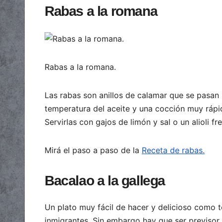
Rabas a la romana
Rabas a la romana.
Las rabas son anillos de calamar que se pasan p
temperatura del aceite y una cocción muy ráp
Servirlas con gajos de limón y sal o un alioli f
Mirá el paso a paso de la
Receta de rabas.
Bacalao a la gallega
Un plato muy fácil de hacer y delicioso como t
inmigrantes. Sin embargo hay que ser previsor 