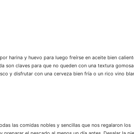
or harina y huevo para luego freírse en aceite bien calient
ida son claves para que no queden con una textura gomosa
resco y disfrutar con una cerveza bien fría o un rico vino bla
odas las comidas nobles y sencillas que nos regalaron los
y preparar el pescado al menos un día antes. Desalar la pi