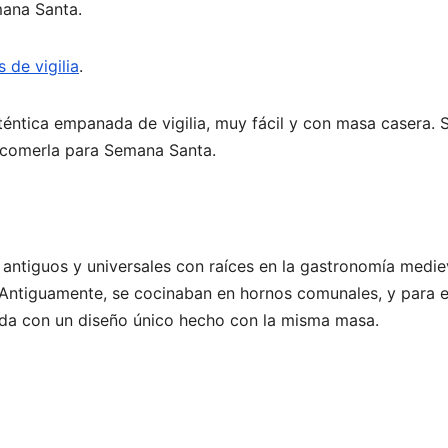
mana Santa.
de vigilia
.
téntica empanada de vigilia, muy fácil y con masa casera. 
a comerla para Semana Santa.
antiguos y universales con raíces en la gastronomía medie
Antiguamente, se cocinaban en hornos comunales, y para e
da con un diseño único hecho con la misma masa.