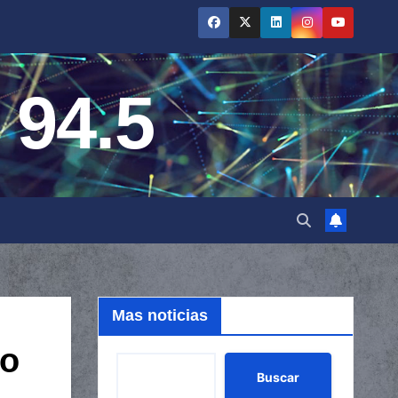
 94.5
Mas noticias
no
Buscar