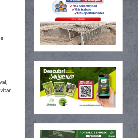
Se
val,
vitar