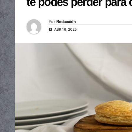
te podés perder para
Por
Redacción
ABR 16, 2025