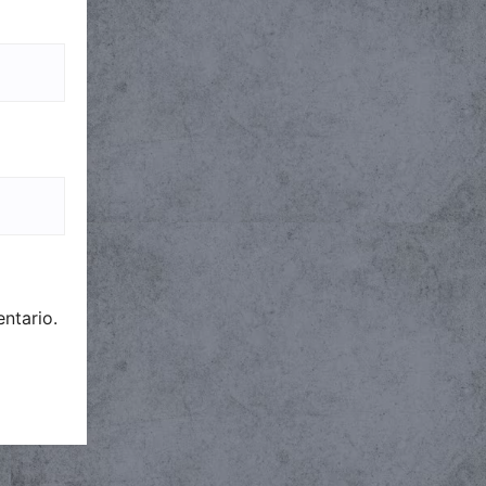
ntario.