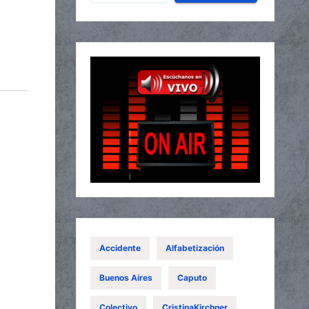
Accidente
Alfabetización
Buenos Aires
Caputo
Colectivo
CristinaKirchner