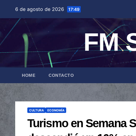
Saltar
6 de agosto de 2026
17:49
al
contenido
FM S
HOME
CONTACTO
CULTURA
ECONOMÍA
Turismo en Semana San