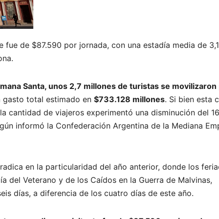
e fue de $87.590 por jornada, con una estadía media de 3,1
ona.
mana Santa, unos 2,7 millones de turistas se movilizaron
 gasto total estimado en
$733.128 millones
. Si bien esta c
a cantidad de viajeros experimentó una disminución del 1
gún informó la Confederación Argentina de la Mediana Em
radica en la particularidad del año anterior, donde los feri
 Día del Veterano y de los Caídos en la Guerra de Malvinas,
is días, a diferencia de los cuatro días de este año.