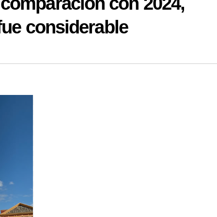
 comparación con 2024,
 fue considerable