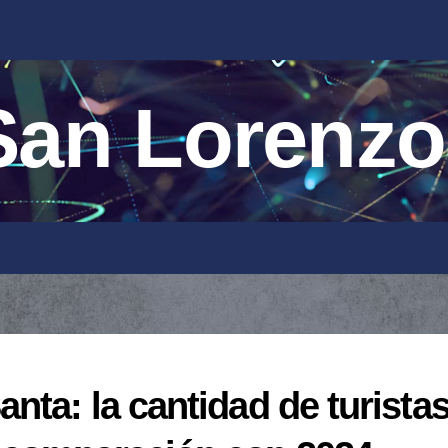
an Lorenzo
ta: la cantidad de turista