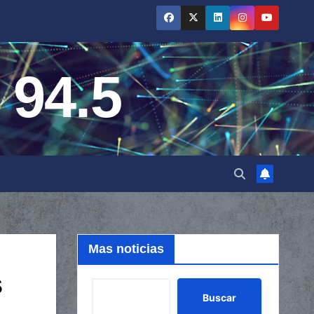
 94.5
Mas noticias
s
Buscar