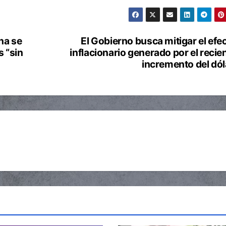
na se
El Gobierno busca mitigar el efe
 “sin
inflacionario generado por el recie
incremento del dól