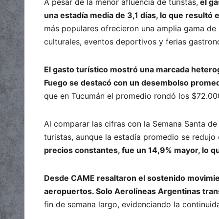
A pesar de la menor afluencia de turistas,
el ga
una estadía media de 3,1 días, lo que result
más populares ofrecieron una amplia gama de a
culturales, eventos deportivos y ferias gastro
El gasto turístico mostró una marcada heterog
Fuego se destacó con un desembolso promedi
que en Tucumán el promedio rondó los $72.00
Al comparar las cifras con la Semana Santa de
turistas, aunque la estadía promedio se redujo
precios constantes, fue un 14,9% mayor, lo q
Desde CAME resaltaron el sostenido movimie
aeropuertos. Solo Aerolíneas Argentinas tran
fin de semana largo, evidenciando la continuid