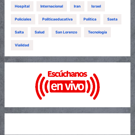
Hospital
Internacional
Iran
Israel
Policiales
Politicaeducativa
Política
Saeta
Salta
Salud
San Lorenzo
Tecnología
Vialidad