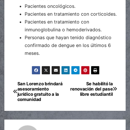
Pacientes oncológicos.
Pacientes en tratamiento con corticoides.
Pacientes en tratamiento con
inmunoglobulina o hemoderivados.
Personas que hayan tenido diagnóstico
confirmado de dengue en los últimos 6
meses.
San Lorenzo brindará
Se habilitó la
Navegación
asesoramiento
renovación del pase
jurídico gratuito a la
libre estudiantil
de
comunidad
entradas