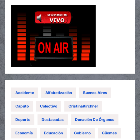
Accidente
Alfabetización
Buenos Aires
Caputo
Colectivo
CristinaKirchner
Deporte
Destacadas
Donación De Órganos
Economía
Educación
Gobierno
Güemes