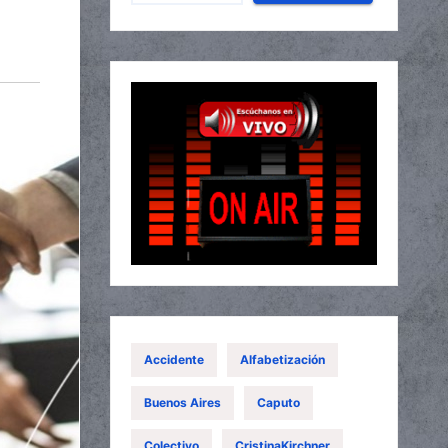
Accidente
Alfabetización
Buenos Aires
Caputo
Colectivo
CristinaKirchner