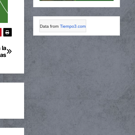
Data from
Tiempo3.com
 la
ias