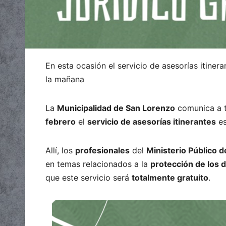
En esta ocasión el servicio de asesorías itinera
la mañana
La
Municipalidad de San Lorenzo
comunica a t
febrero
el
servicio de asesorías itinerantes
es
Allí, los
profesionales
del
Ministerio Público d
en temas relacionados a la
protección de los d
que este servicio será
totalmente gratuito
.