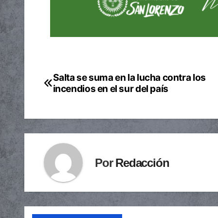
Salta se suma en la lucha contra los
Navegación
incendios en el sur del país
de
entradas
Por
Redacción