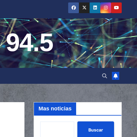
 94.5
Mas noticias
Buscar