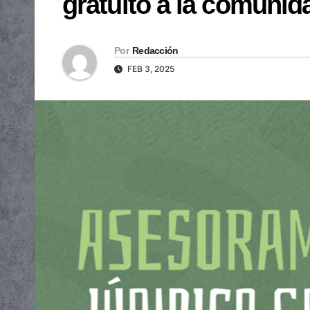
gratuito a la comunid
Por
Redacción
FEB 3, 2025